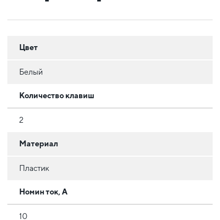
Цвет
Белый
Количество клавиш
2
Материал
Пластик
Номин ток, А
10