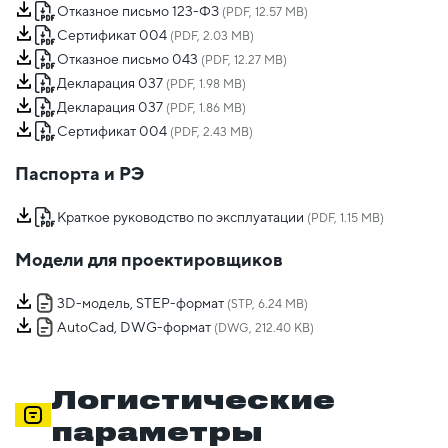
Отказное письмо 123-ФЗ
(PDF, 12.57 MB)
Сертификат 004
(PDF, 2.03 MB)
Отказное письмо 043
(PDF, 12.27 MB)
Декларация 037
(PDF, 1.98 MB)
Декларация 037
(PDF, 1.86 MB)
Сертификат 004
(PDF, 2.43 MB)
Паспорта и РЭ
Краткое руководство по эксплуатации
(PDF, 1.15 MB)
Модели для проектировщиков
3D-модель, STEP-формат
(STP, 6.24 MB)
AutoCad, DWG-формат
(DWG, 212.40 KB)
Логистические
параметры