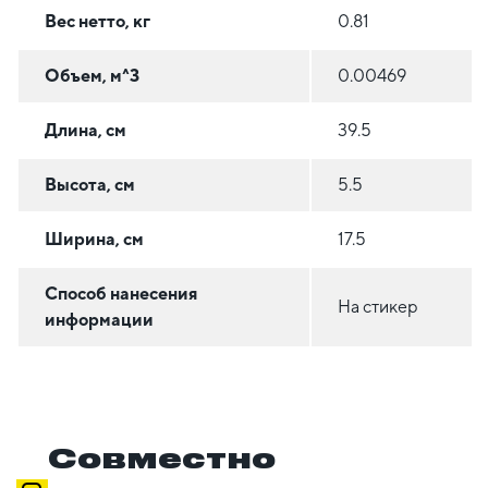
Вес нетто, кг
0.81
Объем, м^3
0.00469
Длина, см
39.5
Высота, см
5.5
Ширина, см
17.5
Способ нанесения
На стикер
информации
Совместно