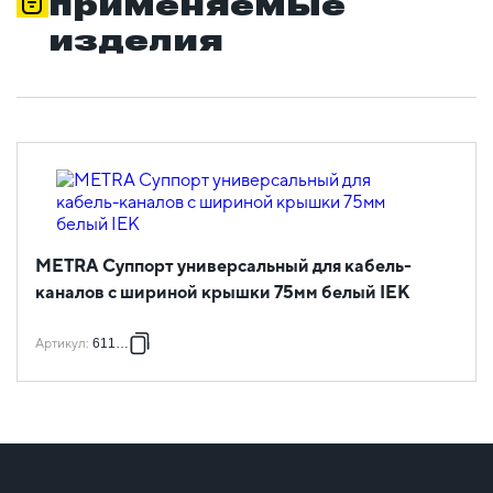
применяемые
изделия
METRA Суппорт универсальный для кабель-
каналов с шириной крышки 75мм белый IEK
Артикул
:
611788