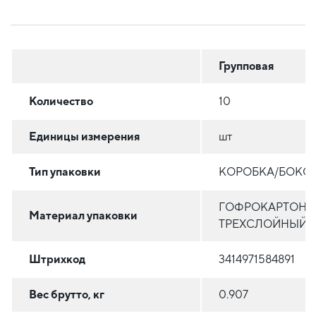
Групповая
Количество
10
Единицы измерения
шт
Тип упаковки
КОРОБКА/БОКС
ГОФРОКАРТОН
Материал упаковки
ТРЕХСЛОЙНЫЙ
Штрихкод
3414971584891
Вес брутто, кг
0.907