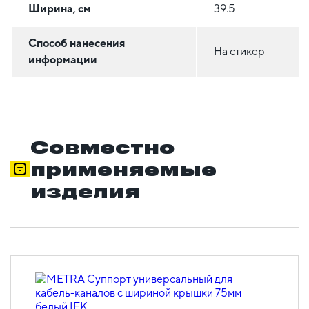
Ширина, см
39.5
Способ нанесения
На стикер
информации
Совместно
применяемые
изделия