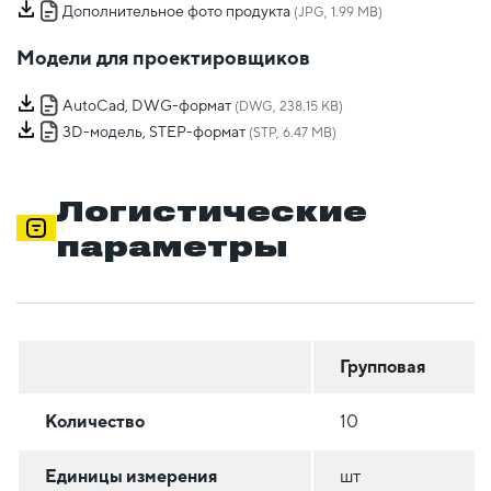
Дополнительное фото продукта
(JPG, 1.99 MB)
Модели для проектировщиков
AutoCad, DWG-формат
(DWG, 238.15 KB)
3D-модель, STEP-формат
(STP, 6.47 MB)
Логистические
параметры
Групповая
Количество
10
Единицы измерения
шт