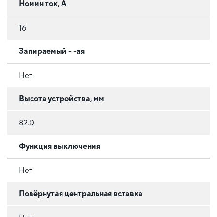
Номин ток, А
16
Запираемый - -ая
Нет
Высота устройства, мм
82.0
Функция выключения
Нет
Повёрнутая центральная вставка