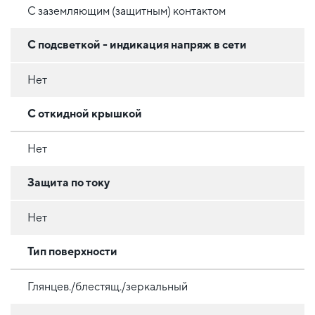
С заземляющим (защитным) контактом
С подсветкой - индикация напряж в сети
Нет
С откидной крышкой
Нет
Защита по току
Нет
Тип поверхности
Глянцев./блестящ./зеркальный