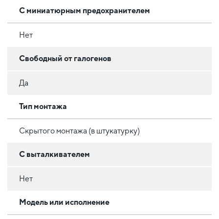
С миниатюрным предохранителем
Нет
Свободный от галогенов
Да
Тип монтажа
Скрытого монтажа (в штукатурку)
С выталкивателем
Нет
Модель или исполнение