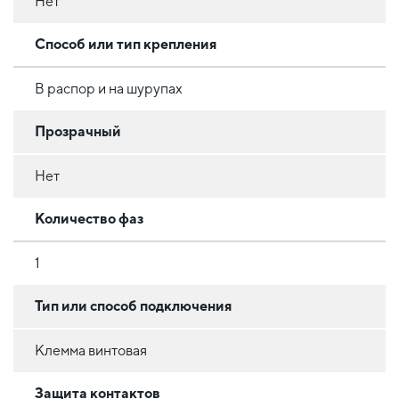
Нет
Способ или тип крепления
В распор и на шурупах
Прозрачный
Нет
Количество фаз
1
Тип или способ подключения
Клемма винтовая
Защита контактов