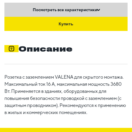
Посмотреть все характеристики
Купить
Описание
Розетка с заземлением VALENA для скрытого монтажа.
Максимальный ток 16 А, максимальная мощность 3680
Вт. Применяется в зданиях, оборудованных для
повышения безопасности проводкой с заземлением (с
защитным проводником). Рекомендуются к применению
в жилых и коммерческих помещениях.