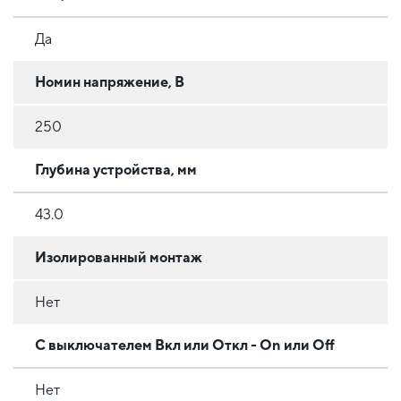
Да
Номин напряжение, В
250
Глубина устройства, мм
43.0
Изолированный монтаж
Нет
С выключателем Вкл или Откл - On или Off
Нет