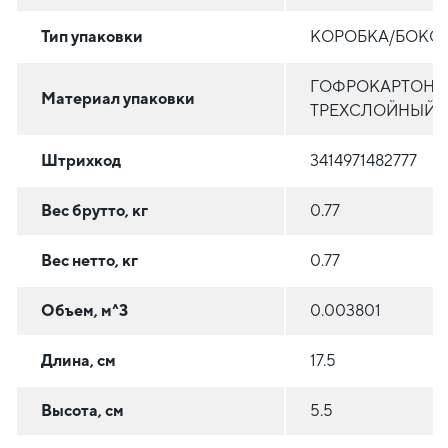
Тип упаковки
КОРОБКА/БОКС
ГОФРОКАРТОН
Материал упаковки
ТРЕХСЛОЙНЫЙ
Штрихкод
3414971482777
Вес брутто, кг
0.77
Вес нетто, кг
0.77
Объем, м^3
0.003801
Длина, см
17.5
Высота, см
5.5