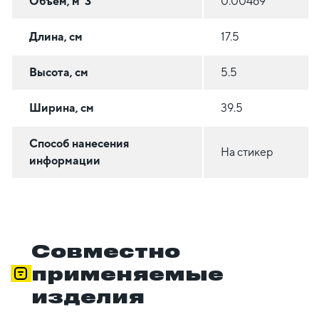
Объем, м^3
0.00469
Длина, см
17.5
Высота, см
5.5
Ширина, см
39.5
Способ нанесения
На стикер
информации
Совместно
применяемые
изделия