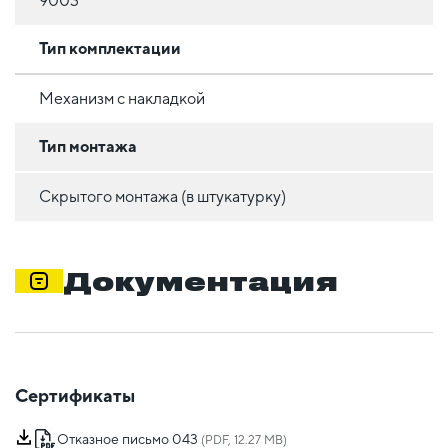
9003
Тип комплектации
Механизм с накладкой
Тип монтажа
Скрытого монтажа (в штукатурку)
Документация
Сертификаты
Отказное письмо 043
(PDF, 12.27 MB)