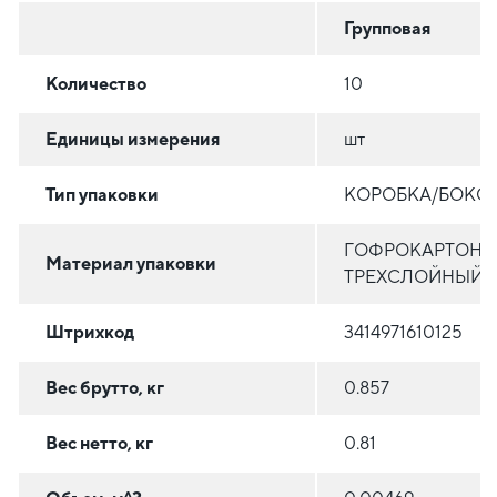
Групповая
Количество
10
Единицы измерения
шт
Тип упаковки
КОРОБКА/БОКС
ГОФРОКАРТОН
Материал упаковки
ТРЕХСЛОЙНЫЙ
Штрихкод
3414971610125
Вес брутто, кг
0.857
Вес нетто, кг
0.81