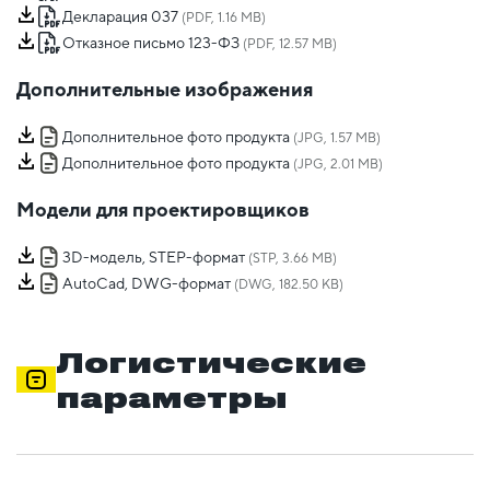
Декларация 037
(PDF, 1.16 MB)
Отказное письмо 123-ФЗ
(PDF, 12.57 MB)
Дополнительные изображения
Дополнительное фото продукта
(JPG, 1.57 MB)
Дополнительное фото продукта
(JPG, 2.01 MB)
Модели для проектировщиков
3D-модель, STEP-формат
(STP, 3.66 MB)
AutoCad, DWG-формат
(DWG, 182.50 KB)
Логистические
параметры