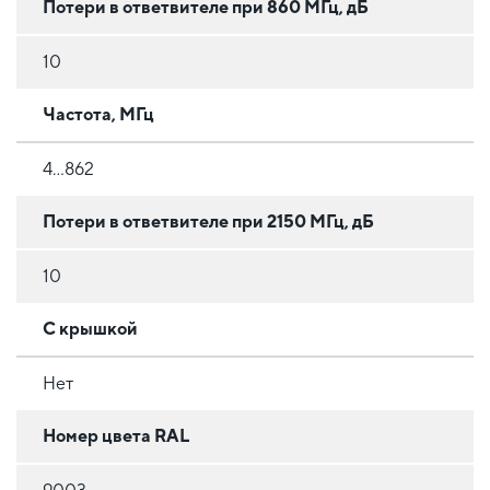
Потери в ответвителе при 860 МГц, дБ
10
Частота, МГц
4...862
Потери в ответвителе при 2150 МГц, дБ
10
С крышкой
Нет
Номер цвета RAL