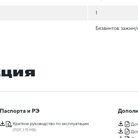
1
Безвинтов. зажим
ация
Паспорта и РЭ
Дополн
Краткое руководство по эксплуатации
Доп
(PDF, 1.15 MB)
Доп