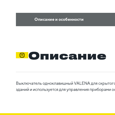
Описание и особенности
Описание
Выключатель одноклавишный VALENA для скрытого м
зданий и используется для управления приборами ос