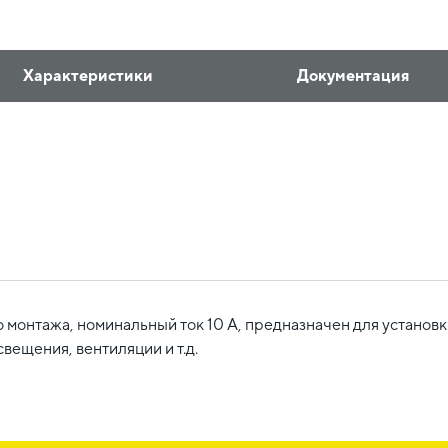
Характеристики
Документация
онтажа, номинальный ток 10 А, предназначен для установк
вещения, вентиляции и т.д.