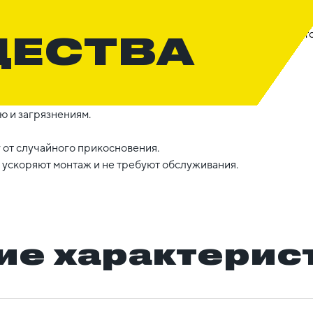
ЩЕСТВА
ю и загрязнениям.
 от случайного прикосновения.
ускоряют монтаж и не требуют обслуживания.
ие характерис