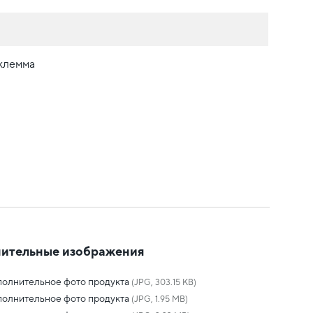
/клемма
ительные изображения
олнительное фото продукта
(JPG, 303.15 KB)
олнительное фото продукта
(JPG, 1.95 MB)