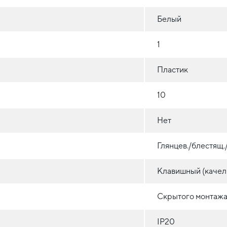
Белый
1
Пластик
10
Нет
Глянцев./блестящ
Клавишный (качел
Скрытого монтажа 
IP20