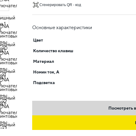
Сгенерировать QR - код
Основные характеристики
Цвет
Количество клавиш
Материал
Номин ток, А
Подсветка
Посмотреть в