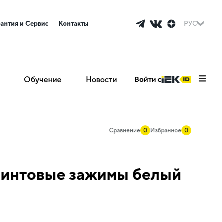
рантия и Сервис
Контакты
РУС
Обучение
Новости
Войти с
Сравнение
0
Избранное
0
винтовые зажимы белый