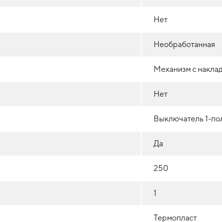
Нет
Необработанная
Механизм с накла
Нет
Выключатель 1-п
Да
250
1
Термопласт