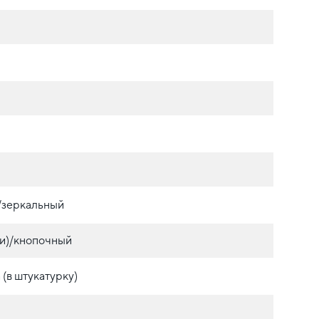
./зеркальный
и)/кнопочный
(в штукатурку)