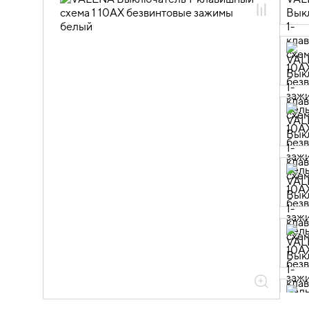
06.01.14.01 ЭУИ VALENA: цвет белый