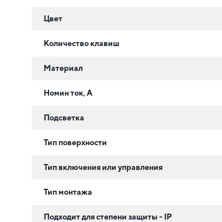
Цвет
Количество клавиш
Материал
Номин ток, А
Подсветка
Тип поверхности
Тип включения или управления
Тип монтажа
Подходит для степени защиты - IP