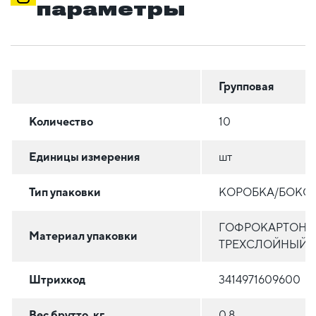
параметры
Групповая
Количество
10
Единицы измерения
шт
Тип упаковки
КОРОБКА/БОКС
ГОФРОКАРТОН
Материал упаковки
ТРЕХСЛОЙНЫЙ
Штрихкод
3414971609600
Вес брутто, кг
0.8