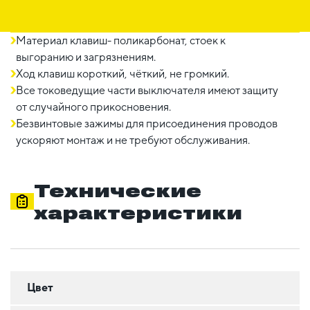
Материал клавиш- поликарбонат, стоек к
выгоранию и загрязнениям.
Ход клавиш короткий, чёткий, не громкий.
Все токоведущие части выключателя имеют защиту
от случайного прикосновения.
Безвинтовые зажимы для присоединения проводов
ускоряют монтаж и не требуют обслуживания.
Технические
характеристики
Цвет