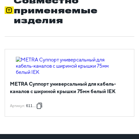
Совместно
применяемые
изделия
METRA Суппорт универсальный для кабель-
каналов с шириной крышки 75мм белый IEK
Артикул
:
611788