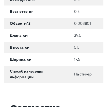
Вес нетто, кг
0.8
Объем, м^3
0.003801
Длина, см
39.5
Высота, см
5.5
Ширина, см
17.5
Способ нанесения
На стикер
информации