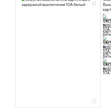
06.01.14.01 ЭУИ VALENA: цвет белый