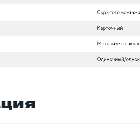
Скрытого монтажа 
Карточный
Механизм с накла
Одиночный/однок
ация