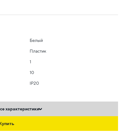
Белый
Пластик
1
10
IP20
се характеристики
Купить