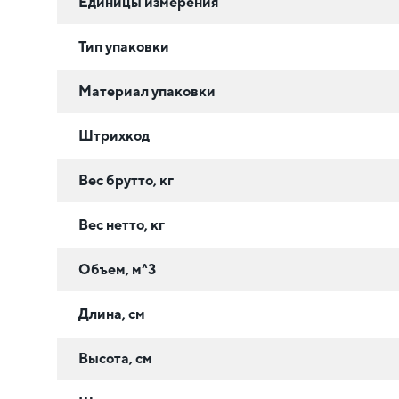
Единицы измерения
Тип упаковки
Материал упаковки
Штрихкод
Вес брутто, кг
Вес нетто, кг
Объем, м^3
Длина, см
Высота, см