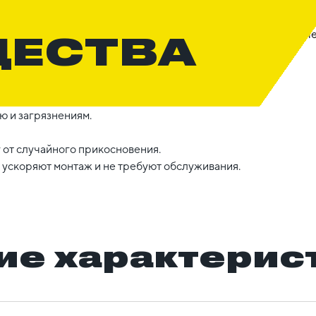
ЩЕСТВА
ю и загрязнениям.
 от случайного прикосновения.
ускоряют монтаж и не требуют обслуживания.
ие характерис