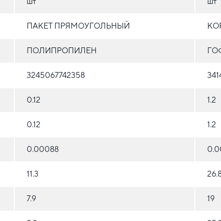
шт
шт
ПАКЕТ ПРЯМОУГОЛЬНЫЙ
КО
ПОЛИПРОПИЛЕН
ГО
3245067742358
341
0.12
1.2
0.12
1.2
0.00088
0.0
11.3
26.
7.9
19