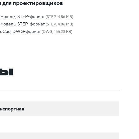
 для проектировщиков
-модель, STEP-формат
(STEP, 4.86 MB)
-модель, STEP-формат
(STEP, 4.86 MB)
toCad, DWG-формат
(DWG, 155.23 KB)
ры
нспортная