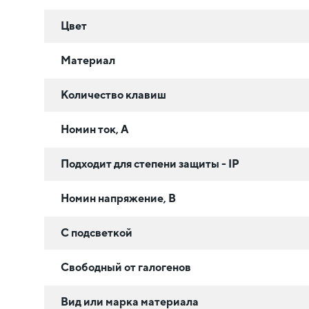
Цвет
Материал
Количество клавиш
Номин ток, А
Подходит для степени защиты - IP
Номин напряжение, В
С подсветкой
Свободный от галогенов
Вид или марка материала