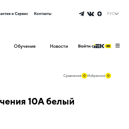
рантия и Сервис
Контакты
РУС
Обучение
Новости
Войти с
Сравнение
0
Избранное
0
чения 10А белый