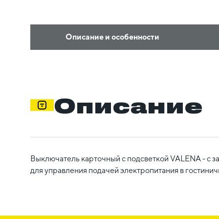
Описание и особенности
Описание
Выключатель карточный с подсветкой VALENA - с за
для управления подачей электропитания в гостинич