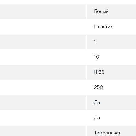
Белый
Пластик
1
10
IP20
250
Да
Да
Термопласт