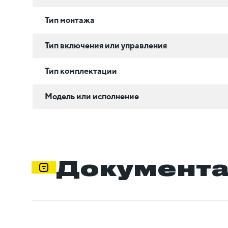
Тип монтажа
Тип включения или управления
Тип комплектации
Модель или исполнение
Документ