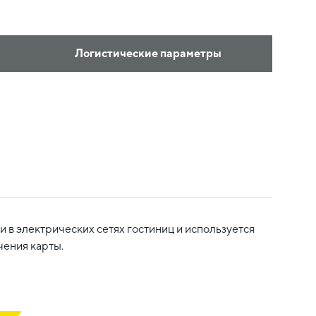
Логистические параметры
 в электрических сетях гостиниц и используется
чения карты.