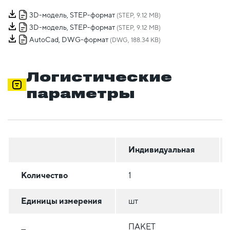
3D-модель, STEP-формат
(STEP, 9.12 MB)
3D-модель, STEP-формат
(STEP, 9.12 MB)
AutoCad, DWG-формат
(DWG, 188.34 KB)
Логистические
параметры
Индивидуальная
Количество
1
Единицы измерения
шт
ПАКЕТ