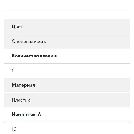
Цвет
Слоновая кость
Количество клавиш
1
Материал
Пластик
Номин ток, А
10