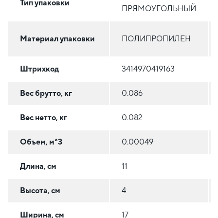
Тип упаковки
ПРЯМОУГОЛЬНЫЙ
Материал упаковки
ПОЛИПРОПИЛЕН
Штрихкод
3414970419163
Вес брутто, кг
0.086
Вес нетто, кг
0.082
Объем, м^3
0.00049
Длина, см
11
Высота, см
4
Ширина, см
17