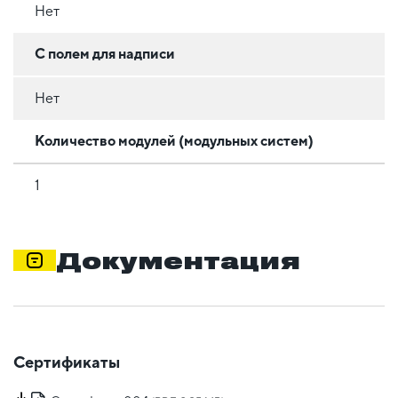
Нет
С полем для надписи
Нет
Количество модулей (модульных систем)
1
Документация
Сертификаты