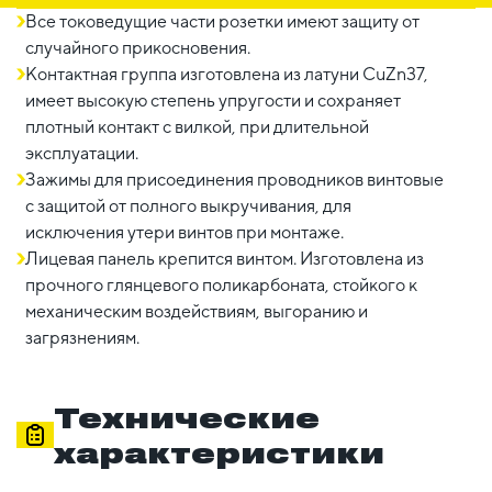
Все токоведущие части розетки имеют защиту от
случайного прикосновения.
Контактная группа изготовлена из латуни CuZn37,
имеет высокую степень упругости и сохраняет
плотный контакт с вилкой, при длительной
эксплуатации.
Зажимы для присоединения проводников винтовые
с защитой от полного выкручивания, для
исключения утери винтов при монтаже.
Лицевая панель крепится винтом. Изготовлена из
прочного глянцевого поликарбоната, стойкого к
механическим воздействиям, выгоранию и
загрязнениям.
Технические
характеристики