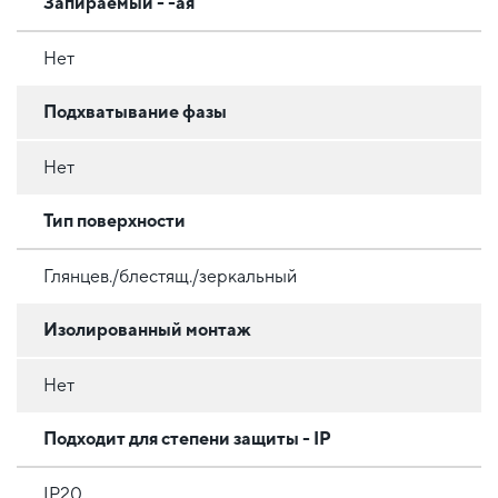
Запираемый - -ая
Нет
Подхватывание фазы
Нет
Тип поверхности
Глянцев./блестящ./зеркальный
Изолированный монтаж
Нет
Подходит для степени защиты - IP
IP20