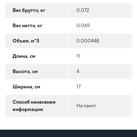
Вес брутто, кг
0.072
Вес нетто, кг
0.069
Объем, м^3
0.000448
Длина, см
11
Высота, см
4
Ширина, см
17
Способ нанесения
На пакет
информации