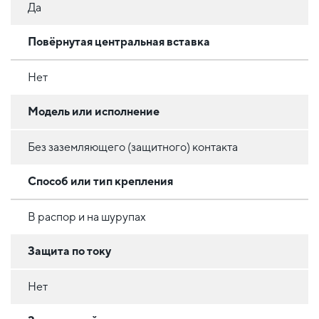
Да
Повёрнутая центральная вставка
Нет
Модель или исполнение
Без заземляющего (защитного) контакта
Способ или тип крепления
В распор и на шурупах
Защита по току
Нет