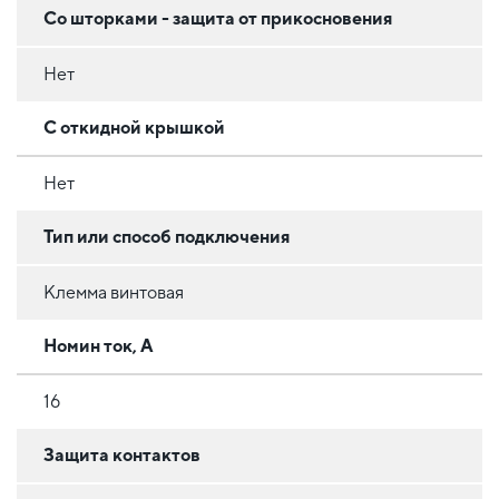
Со шторками - защита от прикосновения
Нет
С откидной крышкой
Нет
Тип или способ подключения
Клемма винтовая
Номин ток, А
16
Защита контактов