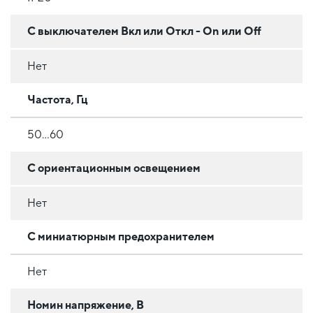
С выключателем Вкл или Откл - On или Off
Нет
Частота, Гц
50…60
С ориентационным освещением
Нет
С миниатюрным предохранителем
Нет
Номин напряжение, В