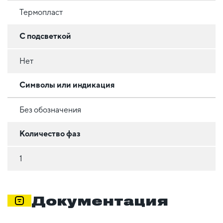
Термопласт
С подсветкой
Нет
Символы или индикация
Без обозначения
Количество фаз
1
Документация