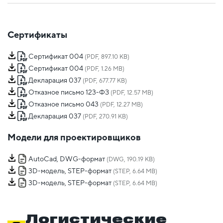
Сертификаты
Сертификат 004
(PDF, 897.10 KB)
Сертификат 004
(PDF, 1.26 MB)
Декларация 037
(PDF, 677.77 KB)
Отказное письмо 123-ФЗ
(PDF, 12.57 MB)
Отказное письмо 043
(PDF, 12.27 MB)
Декларация 037
(PDF, 270.91 KB)
Модели для проектировщиков
AutoCad, DWG-формат
(DWG, 190.19 KB)
3D-модель, STEP-формат
(STEP, 6.64 MB)
3D-модель, STEP-формат
(STEP, 6.64 MB)
Логистические