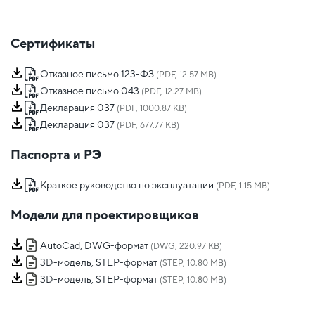
Сертификаты
Отказное письмо 123-ФЗ
(PDF, 12.57 MB)
Отказное письмо 043
(PDF, 12.27 MB)
Декларация 037
(PDF, 1000.87 KB)
Декларация 037
(PDF, 677.77 KB)
Паспорта и РЭ
Краткое руководство по эксплуатации
(PDF, 1.15 MB)
Модели для проектировщиков
AutoCad, DWG-формат
(DWG, 220.97 KB)
3D-модель, STEP-формат
(STEP, 10.80 MB)
3D-модель, STEP-формат
(STEP, 10.80 MB)