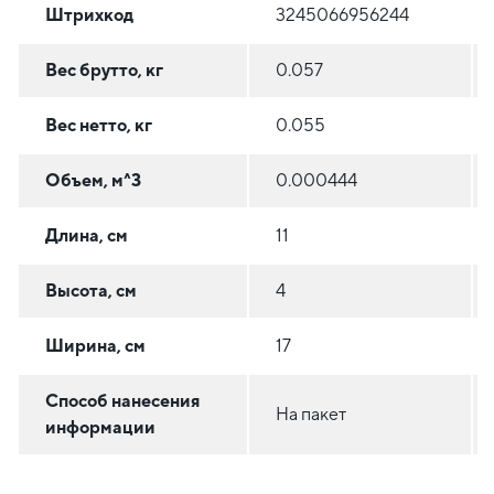
Штрихкод
3245066956244
Вес брутто, кг
0.057
Вес нетто, кг
0.055
Объем, м^3
0.000444
Длина, см
11
Высота, см
4
Ширина, см
17
Способ нанесения
На пакет
информации