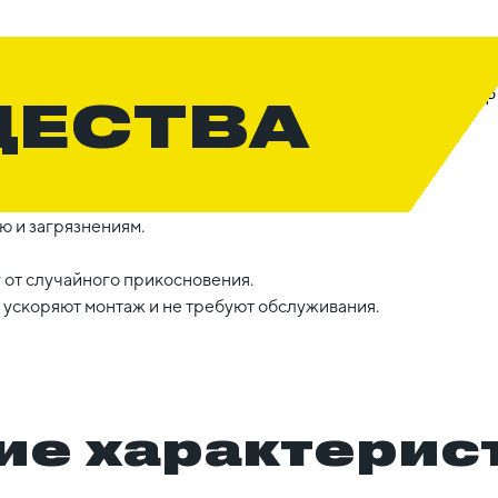
ЩЕСТВА
ю и загрязнениям.
 от случайного прикосновения.
ускоряют монтаж и не требуют обслуживания.
ие характерис