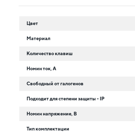
Цвет
Материал
Количество клавиш
Номин ток, А
Свободный от галогенов
Подходит для степени защиты - IP
Номин напряжение, В
Тип комплектации