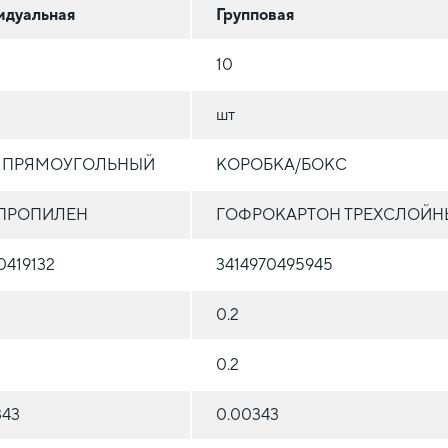
идуальная
Групповая
10
шт
Т ПРЯМОУГОЛЬНЫЙ
КОРОБКА/БОКС
ПРОПИЛЕН
ГОФРОКАРТОН ТРЕХСЛОЙН
0419132
3414970495945
0.2
0.2
343
0.00343