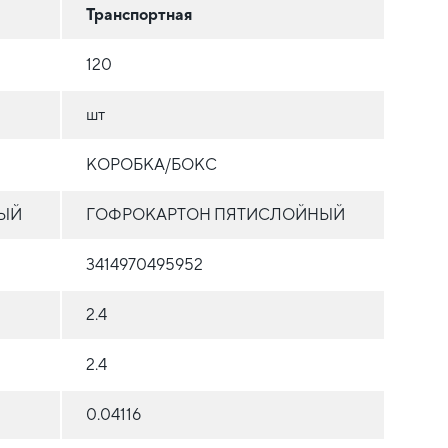
Транспортная
120
шт
КОРОБКА/БОКС
ЫЙ
ГОФРОКАРТОН ПЯТИСЛОЙНЫЙ
3414970495952
2.4
2.4
0.04116