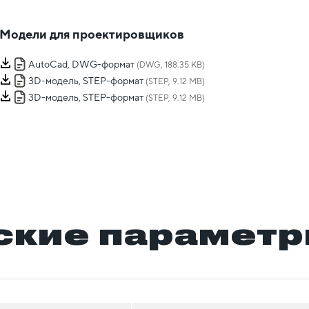
Модели для проектировщиков
AutoCad, DWG-формат
(DWG, 188.35 KB)
3D-модель, STEP-формат
(STEP, 9.12 MB)
3D-модель, STEP-формат
(STEP, 9.12 MB)
ские парамет