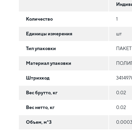
Индив
Количество
1
Единицы измерения
шт
Тип упаковки
ПАКЕ
Материал упаковки
ПОЛИ
Штрихкод
341497
Вес брутто, кг
0.02
Вес нетто, кг
0.02
Объем, м^3
0.000