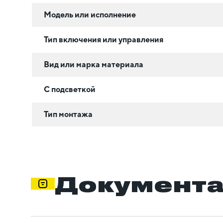
Модель или исполнение
Тип включения или управления
Вид или марка материала
С подсветкой
Тип монтажа
Документ