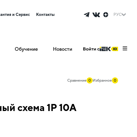
рантия и Сервис
Контакты
РУС
Обучение
Новости
Войти с
Сравнение
0
Избранное
0
ый схема 1P 10А