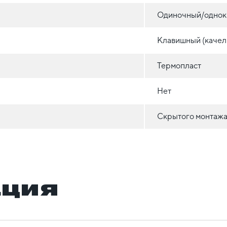
Одиночный/однок
Клавишный (качел
Термопласт
Нет
Скрытого монтажа 
ация