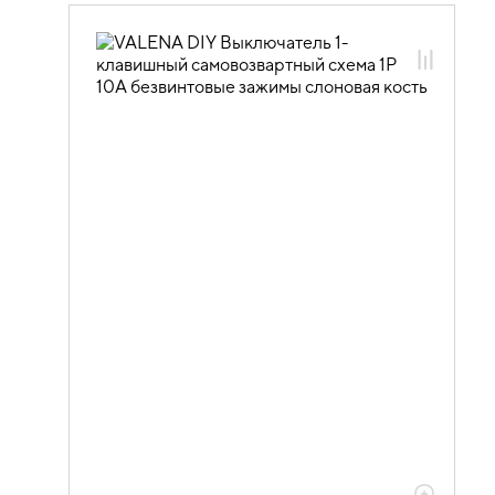
06.01.14.02 ЭУИ VALENA: цвет
слоновая кость