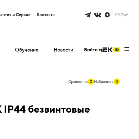
рантия и Сервис
Контакты
РУС
Обучение
Новости
Войти с
Сравнение
0
Избранное
0
 IP44 безвинтовые