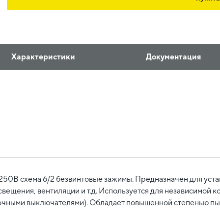
Характеристики
Документация
50В схема 6/2 безвинтовые зажимы. Предназначен для уста
вещения, вентиляции и т.д. Используется для независимой к
точными выключателями). Обладает повышенной степенью пыл