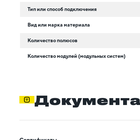
Тип или способ подключения
Вид или марка материала
Количество полюсов
Количество модулей (модульных систем)
Документ
Сертификаты