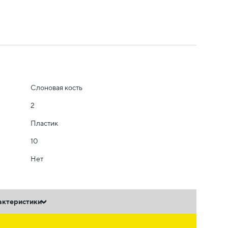
Слоновая кость
2
Пластик
10
Нет
актеристики
ь