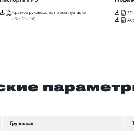
Краткое руководство по эксплуатации
3D
(PDF, 1.15 MB)
Au
ские парамет
Групповая