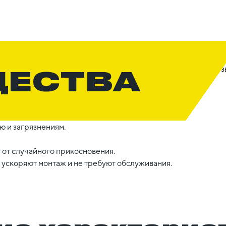
ЩЕСТВА
ю и загрязнениям.
 от случайного прикосновения.
ускоряют монтаж и не требуют обслуживания.