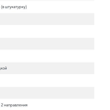
(в штукатурку)
дкой
 2 направления