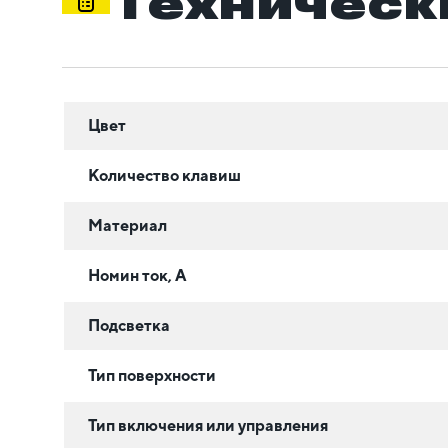
Техническ
Цвет
Количество клавиш
Материал
Номин ток, А
Подсветка
Тип поверхности
Тип включения или управления