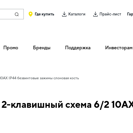
Где купить
Каталоги
Прайс-лист
Га
Промо
Бренды
Поддержка
Инвесторам
0АХ IP44 безвинтовые зажимы слоновая кость
2-клавишный схема 6/2 10АХ