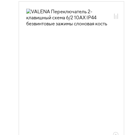
06.01.14.02 ЭУИ VALENA: цвет
слоновая кость