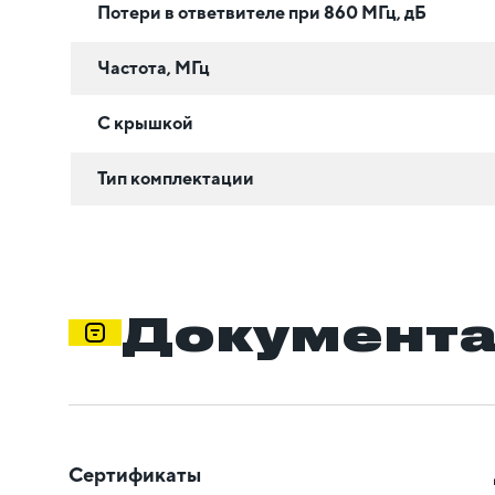
Потери в ответвителе при 860 МГц, дБ
Частота, МГц
С крышкой
Тип комплектации
Документ
Сертификаты