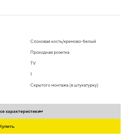
Слоновая кость/кремово-белый
Проходная розетка
TV
1
Скрытого монтажа (в штукатурку)
се характеристики
Купить