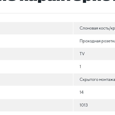
Слоновая кость/к
Проходная розетк
TV
1
Скрытого монтажа 
14
1013