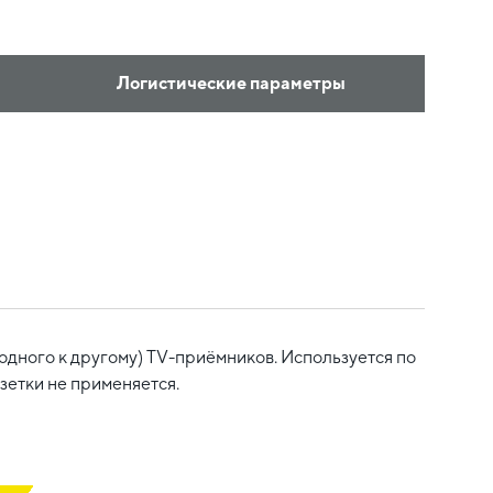
Логистические параметры
одного к другому) TV-приёмников. Используется по
зетки не применяется.