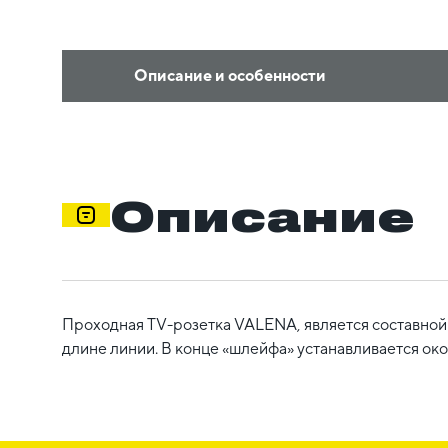
Описание и особенности
Описание
Проходная TV-розетка VALENA, является составной 
длине линии. В конце «шлейфа» устанавливается око