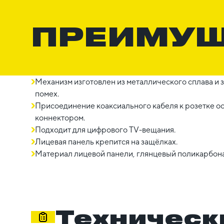
ПРЕИМУ
Механизм изготовлен из металлического сплава и
помех.
Присоединение коаксиального кабеля к розетке о
коннектором.
Подходит для цифрового TV-вещания.
Лицевая панель крепится на защёлках.
Материал лицевой панели, глянцевый поликарбонат
Техническ