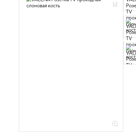
06.01.14.02 ЭУИ VALENA: цвет
слоновая кость