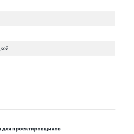
дкой
 для проектировщиков