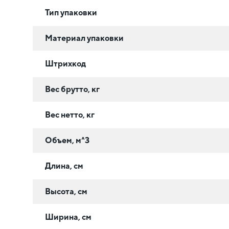
Тип упаковки
Материал упаковки
Штрихкод
Вес брутто, кг
Вес нетто, кг
Объем, м^3
Длина, см
Высота, см
Ширина, см