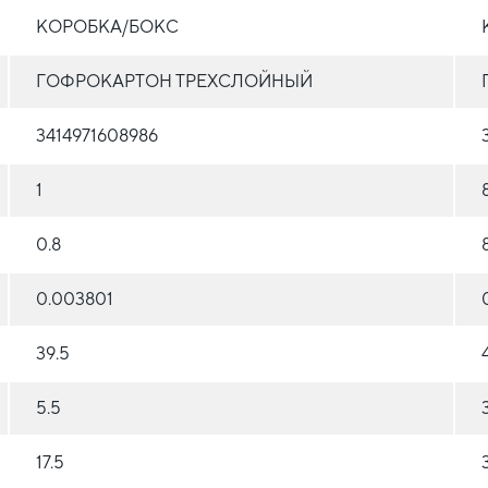
КОРОБКА/БОКС
ГОФРОКАРТОН ТРЕХСЛОЙНЫЙ
3414971608986
1
0.8
0.003801
39.5
5.5
17.5