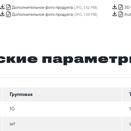
Дополнительное фото продукта
3D
(JPG, 1.52 MB)
Дополнительное фото продукта
Au
(JPG, 1.34 MB)
ские парамет
Групповая
10
шт