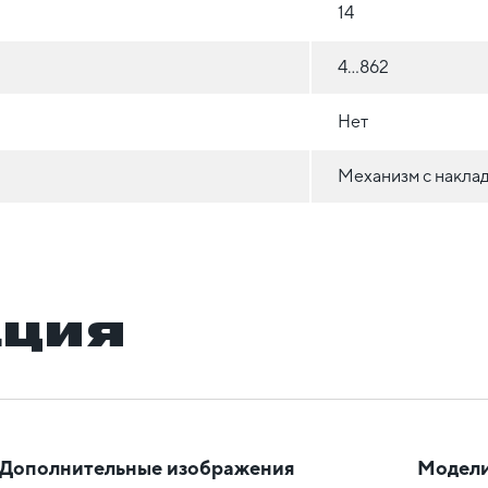
14
4...862
Нет
Механизм с накла
ация
Дополнительные изображения
Модели