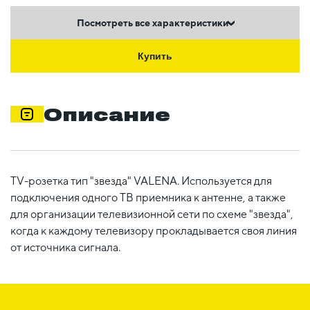
Посмотреть все характеристики
Купить
Описание
TV-розетка тип "звезда" VALENA. Используется для
подключения одного ТВ приемника к антенне, а также
для организации телевизионной сети по схеме "звезда",
когда к каждому телевизору прокладывается своя линия
от источника сигнала.