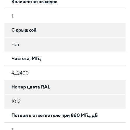
Количество выходов
1
С крышкой
Нет
Частота, МГц
4...2400
Номер цвета RAL
1013
Потери в ответвителе при 860 МГц, дБ
1