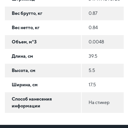
Вес брутто, кг
0.87
Вес нетто, кг
0.84
Объем, м^3
0.0048
Длина, см
39.5
Высота, см
5.5
Ширина, см
17.5
Способ нанесения
На стикер
информации