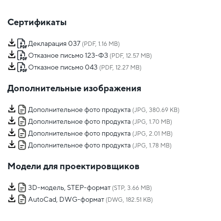
Сертификаты
Декларация 037
(PDF, 1.16 MB)
Отказное письмо 123-ФЗ
(PDF, 12.57 MB)
Отказное письмо 043
(PDF, 12.27 MB)
Дополнительные изображения
Дополнительное фото продукта
(JPG, 380.69 KB)
Дополнительное фото продукта
(JPG, 1.70 MB)
Дополнительное фото продукта
(JPG, 2.01 MB)
Дополнительное фото продукта
(JPG, 1.78 MB)
Модели для проектировщиков
3D-модель, STEP-формат
(STP, 3.66 MB)
AutoCad, DWG-формат
(DWG, 182.51 KB)