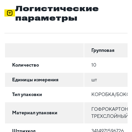
Логистические
параметры
Групповая
Количество
10
Единицы измерения
шт
Тип упаковки
КОРОБКА/БОКС
ГОФРОКАРТОН
Материал упаковки
ТРЕХСЛОЙНЫЙ
Штрихкод
3414971596726