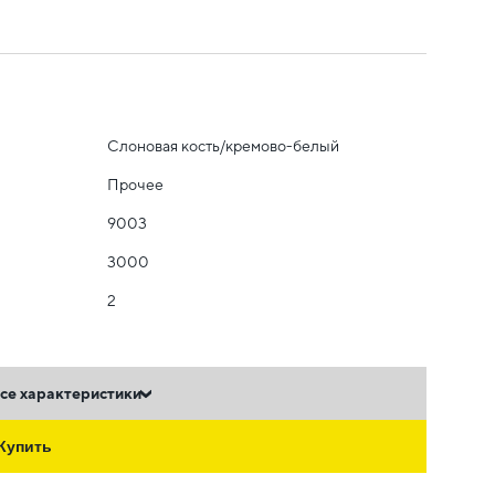
Слоновая кость/кремово-белый
Прочее
9003
3000
2
се характеристики
Купить