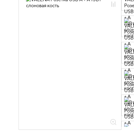
06.01.14.02 ЭУИ VALENA: цвет
слоновая кость