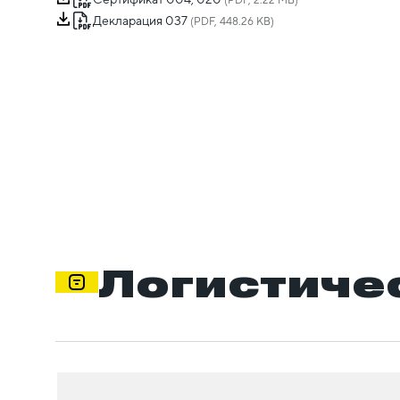
(PDF, 2.22 MB)
Декларация 037
(PDF, 448.26 KB)
Логистиче