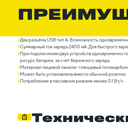
ПРЕИМУ
Два разъёма USB тип А. Возможность одновременно
Суммарный ток заряда 2400 мА. Для быстрого заря
При подключении двух устройств одновременно ток
ресурс батареи, за счёт бережного заряда.
Материал лицевой панели- глянцевый поликарбонат
Может быть установлена вместо обычной розетки.
Потребление в пассивном режиме менее 0.1 Вт/ч
Техническ