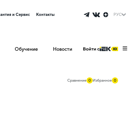
рантия и Сервис
Контакты
РУС
Обучение
Новости
Войти с
Сравнение
0
Избранное
0