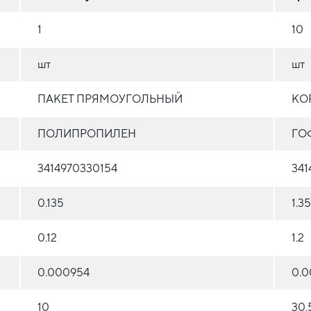
1
10
шт
шт
ПАКЕТ ПРЯМОУГОЛЬНЫЙ
КО
ПОЛИПРОПИЛЕН
ГО
3414970330154
341
0.135
1.35
0.12
1.2
0.000954
0.0
10
30.