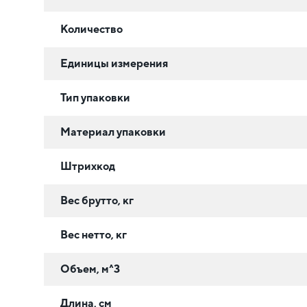
Количество
Единицы измерения
Тип упаковки
Материал упаковки
Штрихкод
Вес брутто, кг
Вес нетто, кг
Объем, м^3
Длина, см