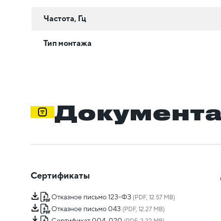
Частота, Гц
Тип монтажа
Документ
Сертификаты
Отказное письмо 123-ФЗ
(PDF, 12.57 MB)
Отказное письмо 043
(PDF, 12.27 MB)
Сертификат 004, 020