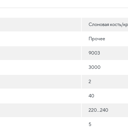
Слоновая кость/к
Прочее
9003
3000
2
40
220...240
5