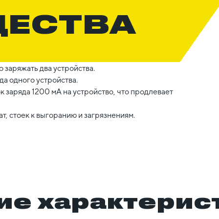
ЩЕСТВА
 заряжать два устройства.
да одного устройства.
 заряда 1200 мА на устройство, что продлевает
, стоек к выгоранию и загрязнениям.
ие характерис