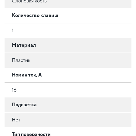
Слоновая кость
Количество клавиш
1
Материал
Пластик
Номин ток, А
16
Подсветка
Нет
Тип поверхности