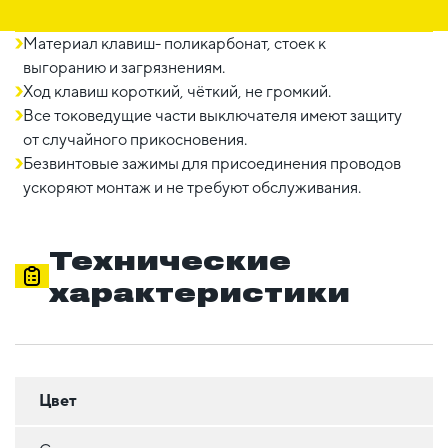
Материал клавиш- поликарбонат, стоек к
выгоранию и загрязнениям.
Ход клавиш короткий, чёткий, не громкий.
Все токоведущие части выключателя имеют защиту
от случайного прикосновения.
Безвинтовые зажимы для присоединения проводов
ускоряют монтаж и не требуют обслуживания.
Технические
характеристики
Цвет