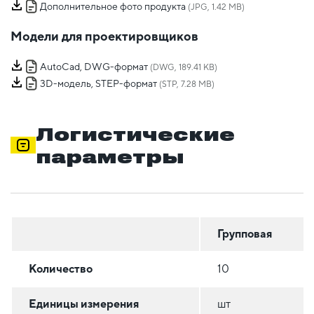
Дополнительное фото продукта
(JPG, 1.42 MB)
Модели для проектировщиков
AutoCad, DWG-формат
(DWG, 189.41 KB)
3D-модель, STEP-формат
(STP, 7.28 MB)
Логистические
параметры
Групповая
Количество
10
Единицы измерения
шт