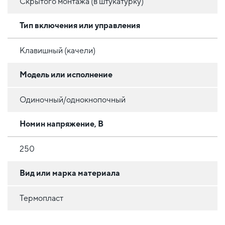
Скрытого монтажа (в штукатурку)
Тип включения или управления
Клавишный (качели)
Модель или исполнение
Одиночный/однокнопочный
Номин напряжение, В
250
Вид или марка материала
Термопласт