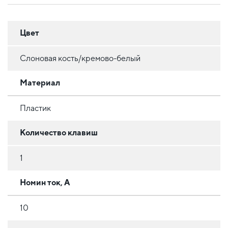
Цвет
Слоновая кость/кремово-белый
Материал
Пластик
Количество клавиш
1
Номин ток, А
10