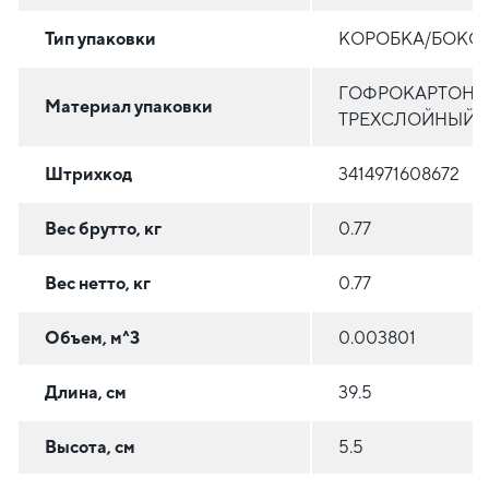
Тип упаковки
КОРОБКА/БОКС
ГОФРОКАРТОН
Материал упаковки
ТРЕХСЛОЙНЫЙ
Штрихкод
3414971608672
Вес брутто, кг
0.77
Вес нетто, кг
0.77
Объем, м^3
0.003801
Длина, см
39.5
Высота, см
5.5