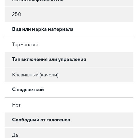
250
Вид или марка материала
Термопласт
Тип включения или управления
Клавишный (качели)
С подсветкой
Нет
Свободный от галогенов
Да