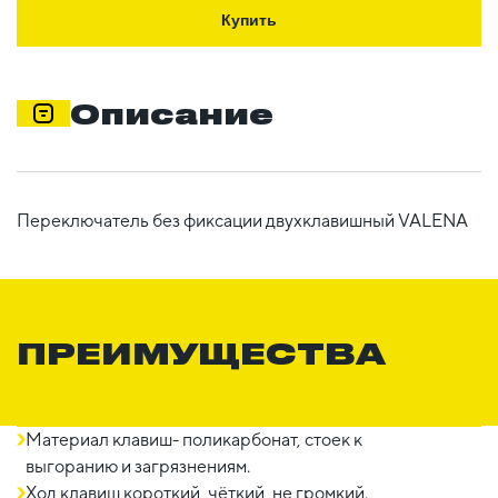
Купить
Описание
Переключатель без фиксации двухклавишный VALENA
ПРЕИМУЩЕСТВА
Материал клавиш- поликарбонат, стоек к
выгоранию и загрязнениям.
Ход клавиш короткий, чёткий, не громкий.