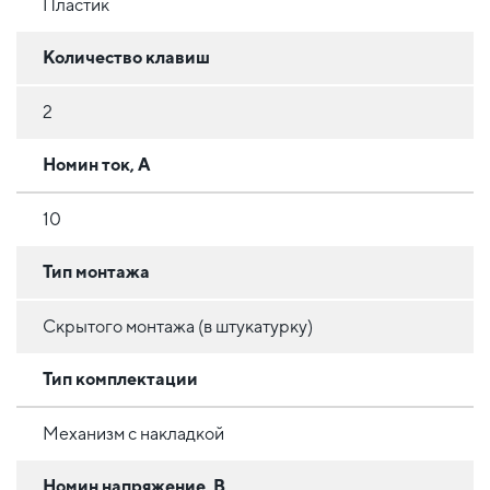
Пластик
Количество клавиш
2
Номин ток, А
10
Тип монтажа
Скрытого монтажа (в штукатурку)
Тип комплектации
Механизм с накладкой
Номин напряжение, В