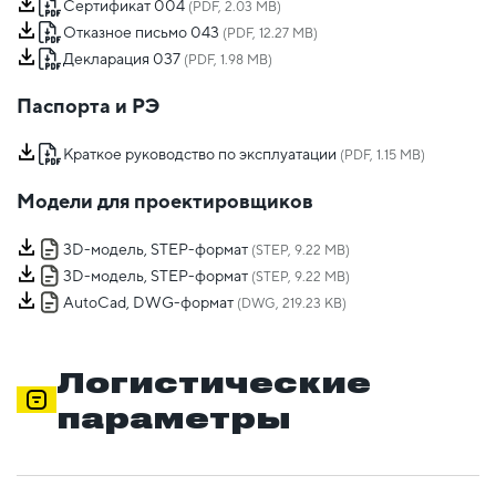
Сертификат 004
(PDF, 2.03 MB)
Отказное письмо 043
(PDF, 12.27 MB)
Декларация 037
(PDF, 1.98 MB)
Паспорта и РЭ
Краткое руководство по эксплуатации
(PDF, 1.15 MB)
Модели для проектировщиков
3D-модель, STEP-формат
(STEP, 9.22 MB)
3D-модель, STEP-формат
(STEP, 9.22 MB)
AutoCad, DWG-формат
(DWG, 219.23 KB)
Логистические
параметры