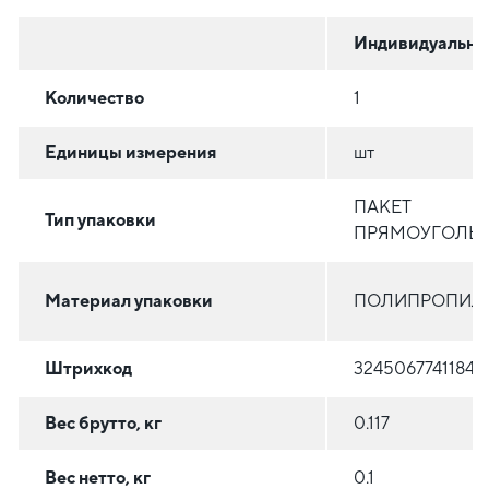
Индивидуальна
Количество
1
Единицы измерения
шт
ПАКЕТ
Тип упаковки
ПРЯМОУГОЛЬ
Материал упаковки
ПОЛИПРОПИЛ
Штрихкод
3245067741184
Вес брутто, кг
0.117
Вес нетто, кг
0.1