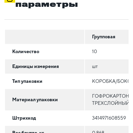
параметры
Групповая
Количество
10
Единицы измерения
шт
Тип упаковки
КОРОБКА/БОКС
ГОФРОКАРТОН
Материал упаковки
ТРЕХСЛОЙНЫЙ
Штрихкод
3414971608559
Вес брутто, кг
0.868