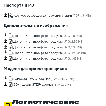
Паспорта и РЭ
Краткое руководство по эксплуатации
(PDF, 1.15 MB)
Дополнительные изображения
Дополнительное фото продукта
(JPG, 1.81 MB)
Дополнительное фото продукта
(JPG, 2.30 MB)
Дополнительное фото продукта
(JPG, 1.31 MB)
Дополнительное фото продукта
(JPG, 492.34 KB)
Дополнительное фото продукта
(JPG, 1.42 MB)
Модели для проектировщиков
AutoCad, DWG-формат
(DWG, 218.63 KB)
3D-модель, STEP-формат
(STP, 7.26 MB)
Логистические