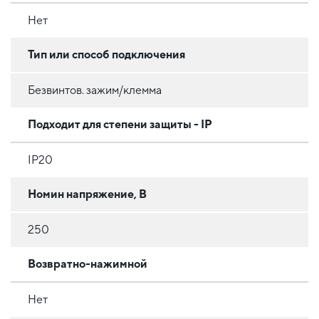
Нет
Тип или способ подключения
Безвинтов. зажим/клемма
Подходит для степени защиты - IP
IP20
Номин напряжение, В
250
Возвратно-нажимной
Нет