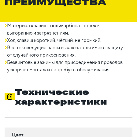
ПРЕИМУЩЕСТВА
Материал клавиш- поликарбонат, стоек к
выгоранию и загрязнениям.
Ход клавиш короткий, чёткий, не громкий.
Все токоведущие части выключателя имеют защиту
от случайного прикосновения.
Безвинтовые зажимы для присоединения проводов
ускоряют монтаж и не требуют обслуживания.
Технические
характеристики
Цвет