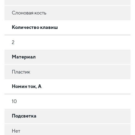
Слоновая кость
Количество клавиш
2
Материал
Пластик
Номин ток, А
10
Подсветка
Нет