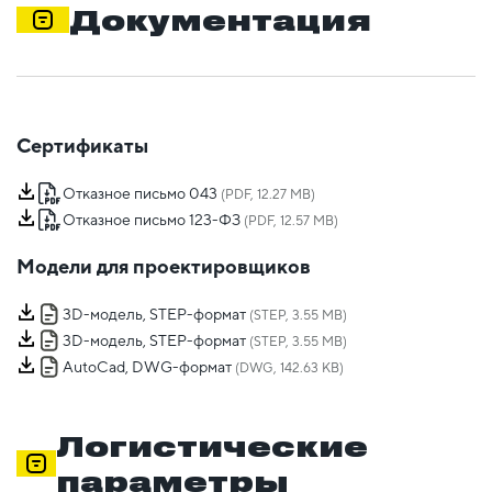
Документация
Сертификаты
Отказное письмо 043
(PDF, 12.27 MB)
Отказное письмо 123-ФЗ
(PDF, 12.57 MB)
Модели для проектировщиков
3D-модель, STEP-формат
(STEP, 3.55 MB)
3D-модель, STEP-формат
(STEP, 3.55 MB)
AutoCad, DWG-формат
(DWG, 142.63 KB)
Логистические
параметры