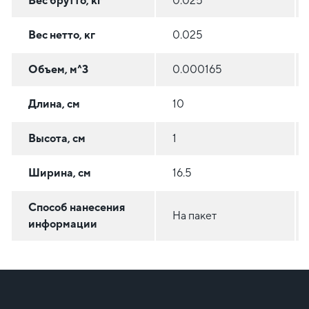
Вес брутто, кг
0.025
Вес нетто, кг
0.025
Объем, м^3
0.000165
Длина, см
10
Высота, см
1
Ширина, см
16.5
Способ нанесения
На пакет
информации