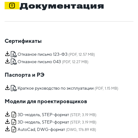
Документация
Сертификаты
Отказное письмо 123-ФЗ
(PDF, 12.57 MB)
Отказное письмо 043
(PDF, 12.27 MB)
Паспорта и РЭ
Краткое руководство по эксплуатации
(PDF, 1.15 MB)
Модели для проектировщиков
3D-модель, STEP-формат
(STEP, 3.19 MB)
3D-модель, STEP-формат
(STEP, 3.19 MB)
AutoCad, DWG-формат
(DWG, 176.89 KB)