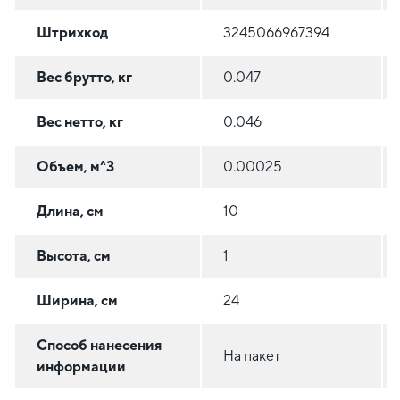
Штрихкод
3245066967394
Вес брутто, кг
0.047
Вес нетто, кг
0.046
Объем, м^3
0.00025
Длина, см
10
Высота, см
1
Ширина, см
24
Способ нанесения
На пакет
информации