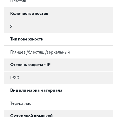
Пластик
Количество постов
2
Тип поверхности
Глянцев./блестящ./зеркальный
Степень защиты - IP
IP20
Вид или марка материала
Термопласт
С откидной крышкой