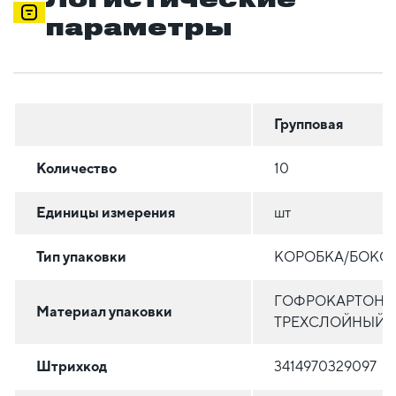
параметры
Групповая
Количество
10
Единицы измерения
шт
Тип упаковки
КОРОБКА/БОКС
ГОФРОКАРТОН
Материал упаковки
ТРЕХСЛОЙНЫЙ
Штрихкод
3414970329097