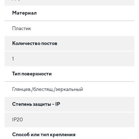
Материал
Пластик
Количество постов
1
Тип поверхности
Глянцев./блестящ./зеркальный
Степень защиты - IP
IP20
Способ или тип крепления