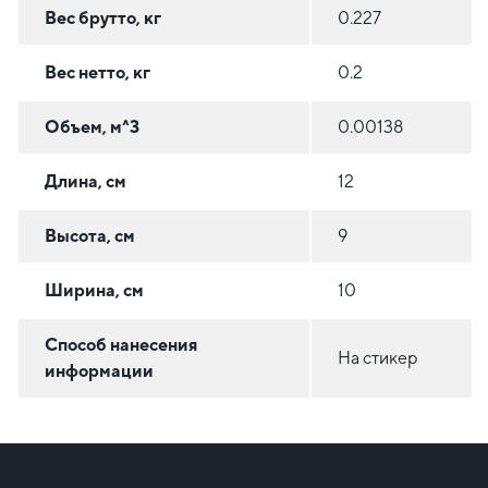
Вес брутто, кг
0.227
Вес нетто, кг
0.2
Объем, м^3
0.00138
Длина, см
12
Высота, см
9
Ширина, см
10
Способ нанесения
На стикер
информации