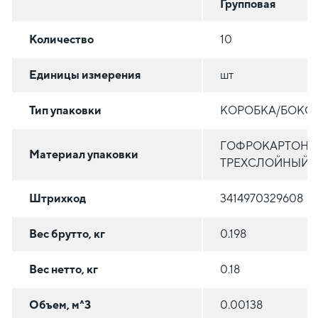
Групповая
Количество
10
Единицы измерения
шт
Тип упаковки
КОРОБКА/БОКС
ГОФРОКАРТОН
Материал упаковки
ТРЕХСЛОЙНЫЙ
Штрихкод
3414970329608
Вес брутто, кг
0.198
Вес нетто, кг
0.18
Объем, м^3
0.00138