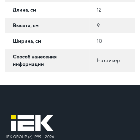
Длина, см
12
Высота, см
9
Ширина, см
10
Способ нанесения
На стикер
информации
IEK GROUP (c) 1999 – 2026