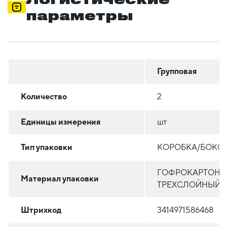
параметры
Групповая
Количество
2
Единицы измерения
шт
Тип упаковки
КОРОБКА/БОКС
ГОФРОКАРТОН
Материал упаковки
ТРЕХСЛОЙНЫЙ
Штрихкод
3414971586468