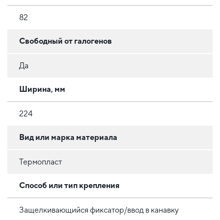
82
Свободный от галогенов
Да
Ширина, мм
224
Вид или марка материала
Термопласт
Способ или тип крепления
Защелкивающийся фиксатор/ввод в канавку