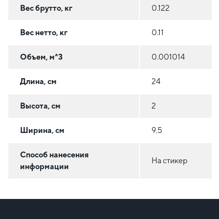
Вес брутто, кг
0.122
Вес нетто, кг
0.11
Объем, м^3
0.001014
Длина, см
24
Высота, см
2
Ширина, см
9.5
Способ нанесения
На стикер
информации