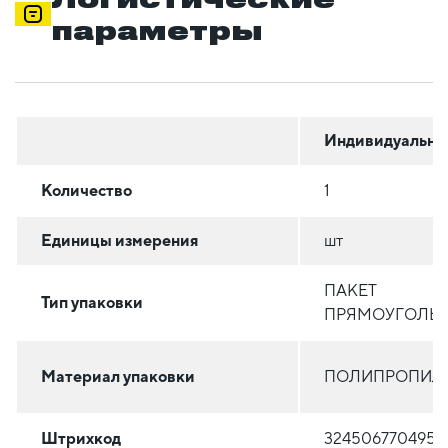
параметры
Индивидуальна
Количество
1
Единицы измерения
шт
ПАКЕТ
Тип упаковки
ПРЯМОУГОЛЬ
Материал упаковки
ПОЛИПРОПИЛ
Штрихкод
3245067704950