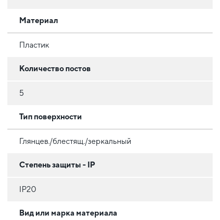
Материал
Пластик
Количество постов
5
Тип поверхности
Глянцев./блестящ./зеркальный
Степень защиты - IP
IP20
Вид или марка материала