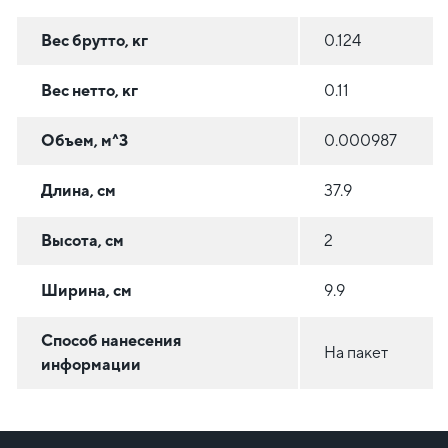
Вес брутто, кг
0.124
Вес нетто, кг
0.11
Объем, м^3
0.000987
Длина, см
37.9
Высота, см
2
Ширина, см
9.9
Способ нанесения
На пакет
информации