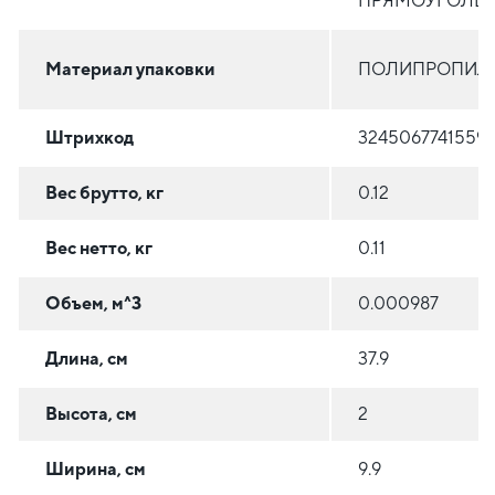
ПРЯМОУГОЛЬ
Материал упаковки
ПОЛИПРОПИЛ
Штрихкод
3245067741559
Вес брутто, кг
0.12
Вес нетто, кг
0.11
Объем, м^3
0.000987
Длина, см
37.9
Высота, см
2
Ширина, см
9.9