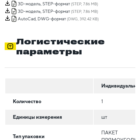
3D-модель, STEP-формат
(STEP, 7.86 MB)
3D-модель, STEP-формат
(STEP, 7.86 MB)
AutoCad, DWG-формат
(DWG, 392.42 KB)
Логистические
параметры
Индивидуальна
Количество
1
Единицы измерения
шт
ПАКЕТ
Тип упаковки