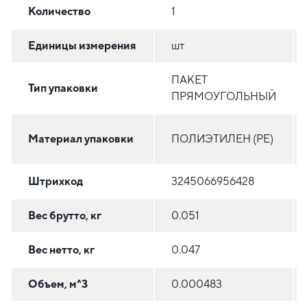
Количество
1
Единицы измерения
шт
ПАКЕТ
Тип упаковки
ПРЯМОУГОЛЬНЫЙ
Материал упаковки
ПОЛИЭТИЛЕН (PE)
Штрихкод
3245066956428
Вес брутто, кг
0.051
Вес нетто, кг
0.047
Объем, м^3
0.000483