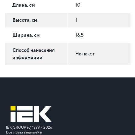
Длина, см
10
Высота, см
1
Ширина, см
16.5
Способ нанесения
На пакет
информации
IEK GROUP (c) 1999 – 2026
Все права защищены