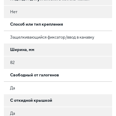
Нет
Способ или тип крепления
Защелкивающийся фиксатор/ввод в канавку
Ширина, мм
82
Свободный от галогенов
Да
С откидной крышкой
Да