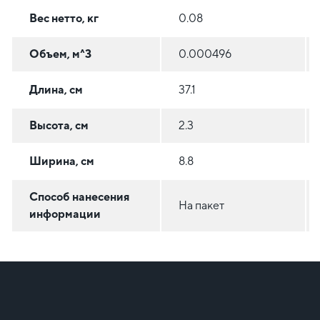
Вес нетто, кг
0.08
Объем, м^3
0.000496
Длина, см
37.1
Высота, см
2.3
Ширина, см
8.8
Способ нанесения
На пакет
информации