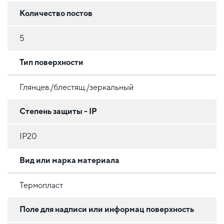
Количество постов
5
Тип поверхности
Глянцев./блестящ./зеркальный
Степень защиты - IP
IP20
Вид или марка материала
Термопласт
Поле для надписи или информац поверхность