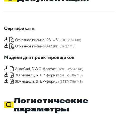
Сертификаты
Отказное письмо 123-ФЗ
(PDF, 12.57 MB)
Отказное письмо 043
(PDF, 12.27 MB)
Модели для проектировщиков
AutoCad, DWG-формат
(DWG, 392.42 KB)
3D-модель, STEP-формат
(STEP, 7.86 MB)
3D-модель, STEP-формат
(STEP, 7.86 MB)
Логистические
параметры