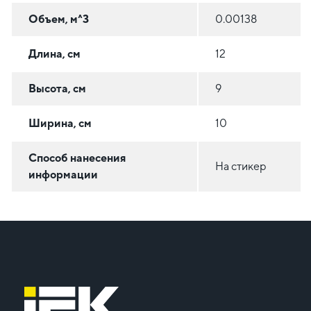
Объем, м^3
0.00138
Длина, см
12
Высота, см
9
Ширина, см
10
Способ нанесения
На стикер
информации