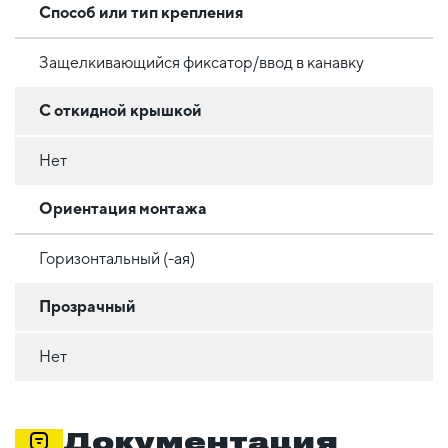
Способ или тип крепления
Защелкивающийся фиксатор/ввод в канавку
С откидной крышкой
Нет
Ориентация монтажа
Горизонтальный (-ая)
Прозрачный
Нет
Документация