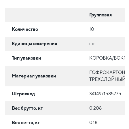
Групповая
Количество
10
Единицы измерения
шт
Тип упаковки
КОРОБКА/БОКС
ГОФРОКАРТОН
Материал упаковки
ТРЕХСЛОЙНЫЙ
Штрихкод
3414971585775
Вес брутто, кг
0.208
Вес нетто, кг
0.18