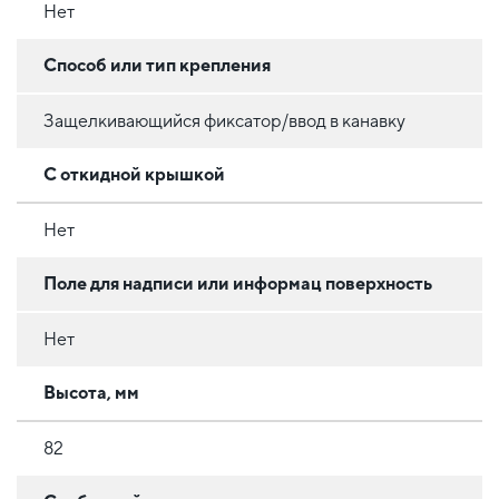
Нет
Способ или тип крепления
Защелкивающийся фиксатор/ввод в канавку
С откидной крышкой
Нет
Поле для надписи или информац поверхность
Нет
Высота, мм
82