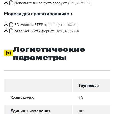
Дополнительное фото продукта
(JPG, 22.98 KB)
Модели для проектировщиков
3D-модель, STEP-формат
(STP, 2.50 MB)
AutoCad, DWG-формат
(DWG, 170.19 KB)
Логистические
параметры
Групповая
Количество
10
Единицы измерения
шт