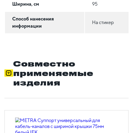
Ширина, см
95
Способ нанесения
На стикер
информации
Совместно
применяемые
изделия