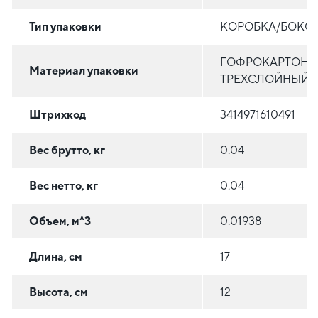
Тип упаковки
КОРОБКА/БОКС
ГОФРОКАРТОН
Материал упаковки
ТРЕХСЛОЙНЫЙ
Штрихкод
3414971610491
Вес брутто, кг
0.04
Вес нетто, кг
0.04
Объем, м^3
0.01938
Длина, см
17
Высота, см
12