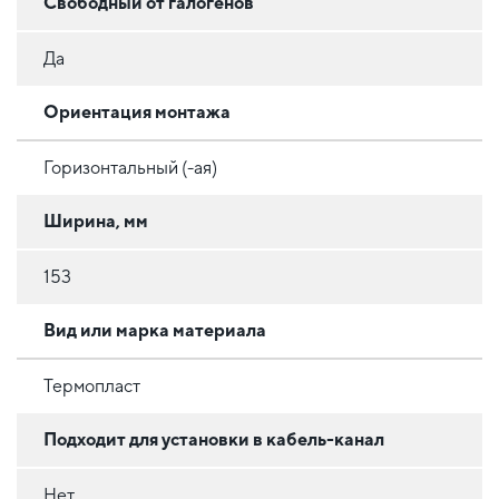
Свободный от галогенов
Да
Ориентация монтажа
Горизонтальный (-ая)
Ширина, мм
153
Вид или марка материала
Термопласт
Подходит для установки в кабель-канал
Нет