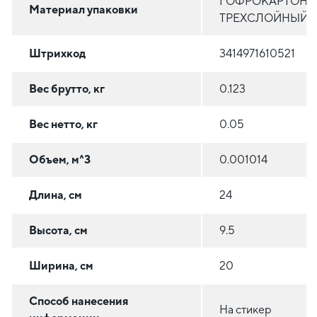
ГОФРОКАРТОН
Материал упаковки
ТРЕХСЛОЙНЫЙ
Штрихкод
3414971610521
Вес брутто, кг
0.123
Вес нетто, кг
0.05
Объем, м^3
0.001014
Длина, см
24
Высота, см
9.5
Ширина, см
20
Способ нанесения
На стикер