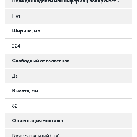
Поле для надписи или информац поверхность
Нет
Ширина, мм
224
Свободный от галогенов
Да
Высота, мм
82
Ориентация монтажа
Горизонтальный (-ая)