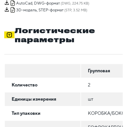
AutoCad, DWG-формат
(DWG, 224.75 KB)
3D-модель, STEP-формат
(STP, 3.52 MB)
Логистические
параметры
Групповая
Количество
2
Единицы измерения
шт
Тип упаковки
КОРОБКА/БОКС