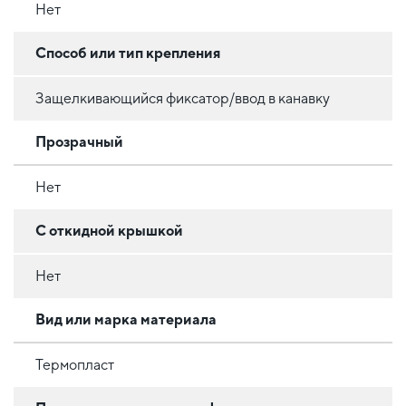
Нет
Способ или тип крепления
Защелкивающийся фиксатор/ввод в канавку
Прозрачный
Нет
С откидной крышкой
Нет
Вид или марка материала
Термопласт