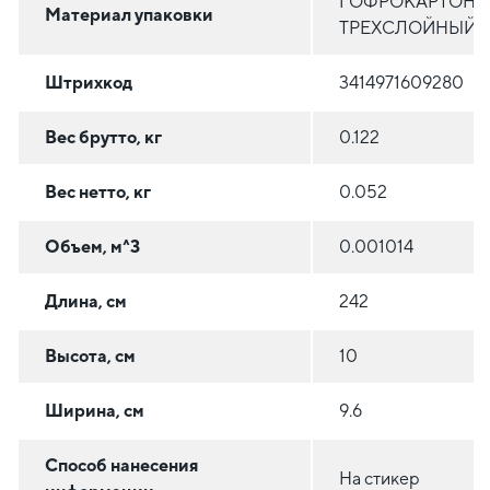
ГОФРОКАРТОН
Материал упаковки
ТРЕХСЛОЙНЫЙ
Штрихкод
3414971609280
Вес брутто, кг
0.122
Вес нетто, кг
0.052
Объем, м^3
0.001014
Длина, см
242
Высота, см
10
Ширина, см
9.6
Способ нанесения
На стикер