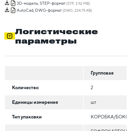
3D-модель, STEP-формат
(STP, 3.52 MB)
AutoCad, DWG-формат
(DWG, 224.75 KB)
Логистические
параметры
Групповая
Количество
2
Единицы измерения
шт
Тип упаковки
КОРОБКА/БОКС