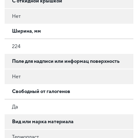
С откидной крышкой
Нет
Ширина, мм
224
Поле для надписи или информац поверхность
Нет
Свободный от галогенов
Да
Вид или марка материала
Термопласт