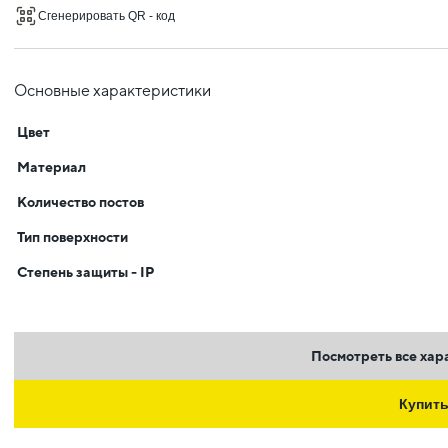
Сгенерировать QR - код
Основные характеристики
Цвет
Материал
Количество постов
Тип поверхности
Степень защиты - IP
Посмотреть все хар
Купит