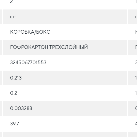
2
шт
КОРОБКА/БОКС
ГОФРОКАРТОН ТРЕХСЛОЙНЫЙ
3245067701553
0.213
1
0.2
1
0.003288
39.7