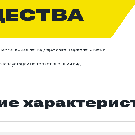
ЩЕСТВА
а -материал не поддерживает горение, стоек к
эксплуатации не теряет внешний вид.
ие характерис