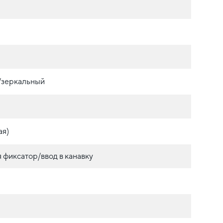
./зеркальный
ая)
фиксатор/ввод в канавку