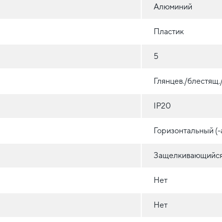
Алюминий
Пластик
5
Глянцев./блестящ
IP20
Горизонтальный (-
Защелкивающийся 
Нет
Нет