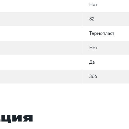
Нет
82
Термопласт
Нет
Да
366
ация