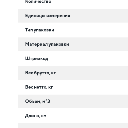
Количество
Единицы измерения
Тип упаковки
Материал упаковки
Штрихкод
Вес брутто, кг
Вес нетто, кг
Объем, м^3
Длина, см