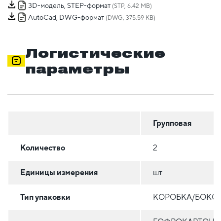
3D-модель, STEP-формат
(STP, 6.42 MB)
AutoCad, DWG-формат
(DWG, 375.59 KB)
Логистические
параметры
Групповая
Количество
2
Единицы измерения
шт
Тип упаковки
КОРОБКА/БОКС