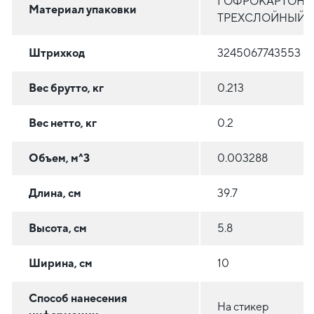
ГОФРОКАРТОН
Материал упаковки
ТРЕХСЛОЙНЫЙ
Штрихкод
3245067743553
Вес брутто, кг
0.213
Вес нетто, кг
0.2
Объем, м^3
0.003288
Длина, см
39.7
Высота, см
5.8
Ширина, см
10
Способ нанесения
На стикер