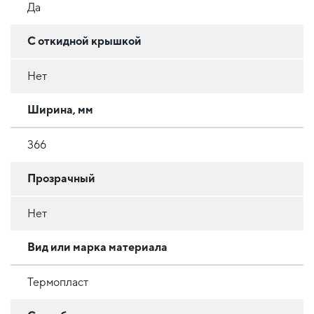
Да
С откидной крышкой
Нет
Ширина, мм
366
Прозрачный
Нет
Вид или марка материала
Термопласт