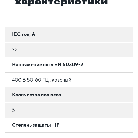
характеристики
IEC ток, А
32
Напряжение согл EN 60309-2
400 В 50-60 ГЦ , красный
Количество полюсов
5
Степень защиты - IP