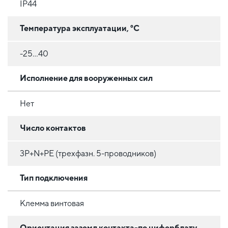
IP44
Температура эксплуатации, °C
-25...40
Исполнение для вооруженных сил
Нет
Число контактов
3P+N+PE (трехфазн. 5-проводников)
Тип подключения
Клемма винтовая
Ориентация заземл контакта-по циферблату