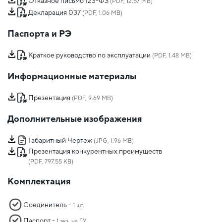
Отказное письмо 123-ФЗ
(PDF, 12.57 MB)
Декларация 037
(PDF, 1.06 MB)
Паспорта и РЭ
Краткое руководство по эксплуатации
(PDF, 1.48 MB)
Информационные материалы
Презентация
(PDF, 9.69 MB)
Дополнительные изображения
Габаритный Чертеж
(JPG, 1.96 MB)
Презентация конкурентных преимуществ
(PDF, 797.55 KB)
Комплектация
Соединитель -
1 шт.
Паспорт -
1 экз. на ГУ