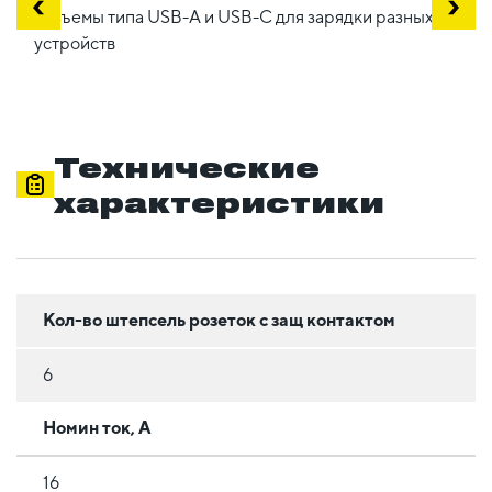
Разъемы типа USB-A и USB-C для зарядки разных
устройств
Технические
характеристики
Кол-во штепсель розеток с защ контактом
6
Номин ток, А
16