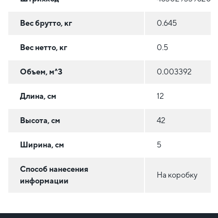
Вес брутто, кг
0.645
Вес нетто, кг
0.5
Объем, м^3
0.003392
Длина, см
12
Высота, см
42
Ширина, см
5
Способ нанесения
На коробку
информации