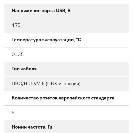
Напряжение порта USB, В
4.75
Температура эксплуатации, °C
0...35
Тип кабеля
ПВС/H05VV-F (ПВХ-изоляция)
Количество розеток европейского стандарта
6
Номин частота, Гц