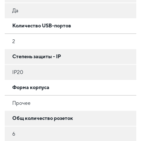
Да
Количество USB-портов
2
Степень защиты - IP
IP20
Форма корпуса
Прочее
Общ количество розеток
6