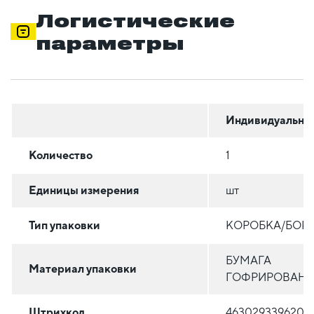
Логистические
параметры
Индивидуальна
Количество
1
Единицы измерения
шт
Тип упаковки
КОРОБКА/БОК
БУМАГА
Материал упаковки
ГОФРИРОВАН
Штрихкод
4630293396205