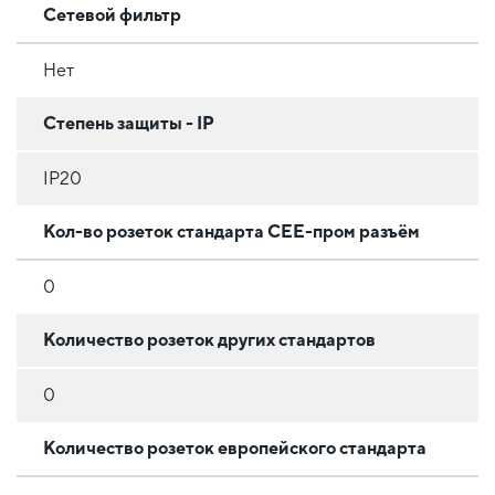
Сетевой фильтр
Нет
Степень защиты - IP
IP20
Кол-во розеток стандарта CEE-пром разъём
0
Количество розеток других стандартов
0
Количество розеток европейского стандарта