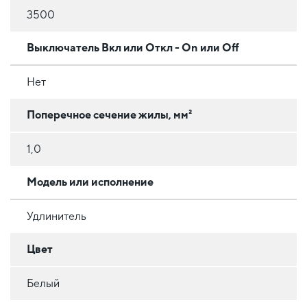
3500
Выключатель Вкл или Откл - On или Off
Нет
Поперечное сечение жилы, мм²
1,0
Модель или исполнение
Удлинитель
Цвет
Белый