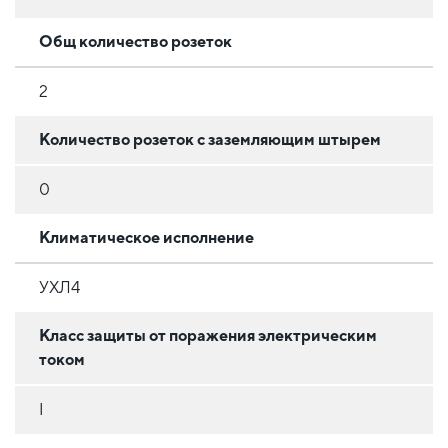
Общ количество розеток
2
Количество розеток с заземляющим штырем
0
Климатическое исполнение
УХЛ4
Класс защиты от поражения электрическим
током
I