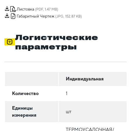
Листовка
(PDF, 1.47 MB)
Габаритный Чертеж
(JPG, 152.87 KB)
Логистические
параметры
Индивидуальная
Количество
1
Единицы
шт
измерения
ТЕРМОУСАДОЧНАЯ/