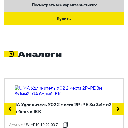
Посмотреть все характеристики
Купить
Аналоги
UMA Удлинитель У02 2 места 2P+PE 3м 3х1мм2
10А белый IEK
Артикул
:
UM-YP10-10-02-03-Z-K01