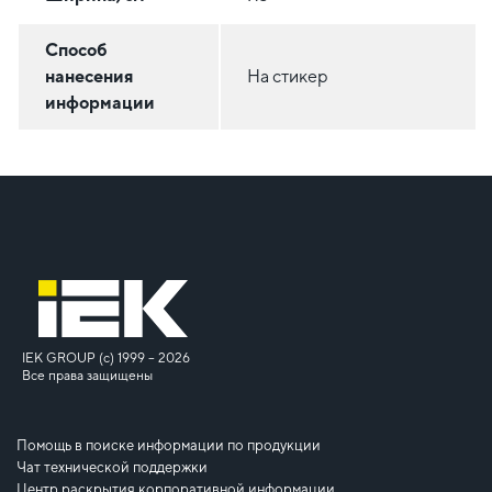
Способ
нанесения
На стикер
информации
IEK GROUP (c) 1999 – 2026
Все права защищены
Помощь в поиске информации по продукции
Чат технической поддержки
Центр раскрытия корпоративной информации