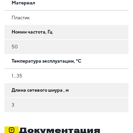
Материал
Пластик
Номин частота, Гц
50
Температура эксплуатации, °C
1...35
Длина сетевого шнура , м
3
Документация