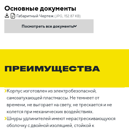
Основные документы
Габаритный Чертеж
(JPG, 152.87 KB)
Посмотреть все документы
ПРЕИМУЩЕСТВА
Корпус изготовлен из электробезопасной,
самозатухающей пластмассы. Не темнеет от
времени, не выгорает на свету, не трескается и не
колется при механических воздействиях.
Шнуры удлинителей имеют нерастрескивающуюся
оболочку с двойной изоляцией, стойкой к