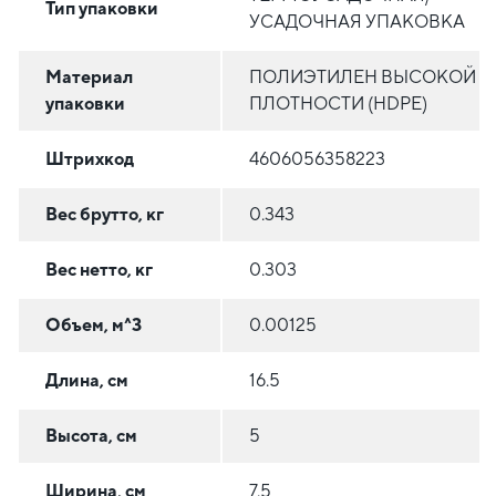
Тип упаковки
УСАДОЧНАЯ УПАКОВКА
Материал
ПОЛИЭТИЛЕН ВЫСОКОЙ
упаковки
ПЛОТНОСТИ (HDPE)
Штрихкод
4606056358223
Вес брутто, кг
0.343
Вес нетто, кг
0.303
Объем, м^3
0.00125
Длина, см
16.5
Высота, см
5
Ширина, см
7.5