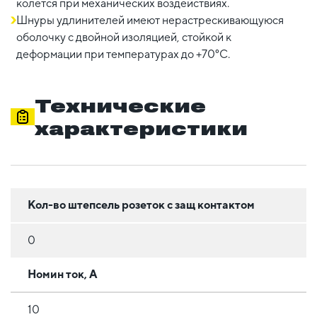
колется при механических воздействиях.
Шнуры удлинителей имеют нерастрескивающуюся
оболочку с двойной изоляцией, стойкой к
деформации при температурах до +70°С.
Технические
характеристики
Кол-во штепсель розеток с защ контактом
0
Номин ток, А
10