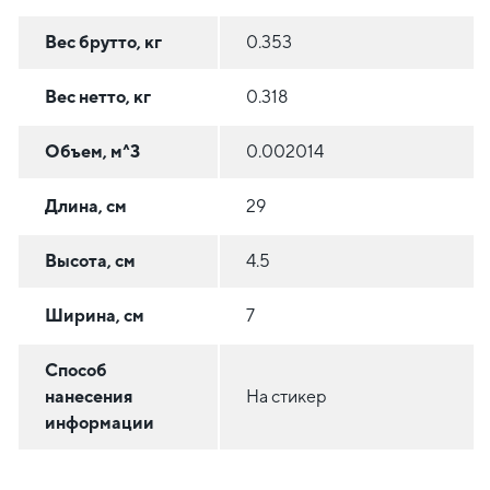
Вес брутто, кг
0.353
Вес нетто, кг
0.318
Объем, м^3
0.002014
Длина, см
29
Высота, см
4.5
Ширина, см
7
Способ
нанесения
На стикер
информации