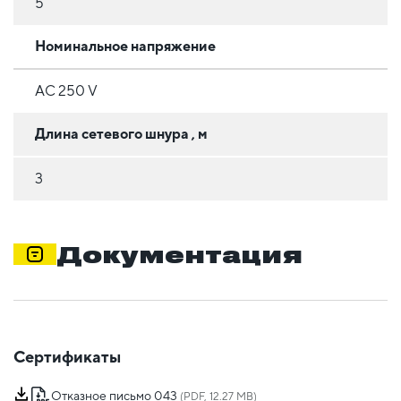
5
Номинальное напряжение
AC 250 V
Длина сетевого шнура , м
3
Документация
Сертификаты
Отказное письмо 043
(PDF, 12.27 MB)