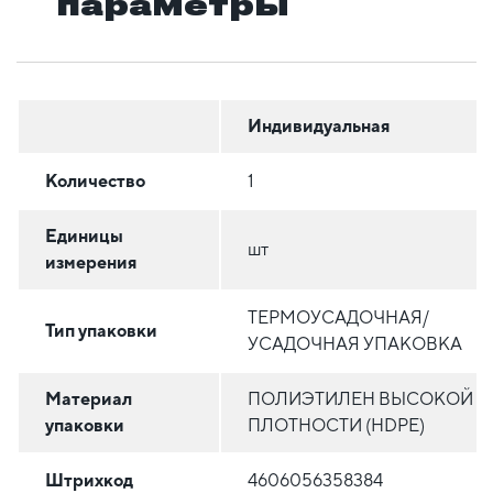
параметры
Индивидуальная
Количество
1
Единицы
шт
измерения
ТЕРМОУСАДОЧНАЯ/
Тип упаковки
УСАДОЧНАЯ УПАКОВКА
Материал
ПОЛИЭТИЛЕН ВЫСОКОЙ
упаковки
ПЛОТНОСТИ (HDPE)
Штрихкод
4606056358384