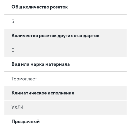
Общ количество розеток
5
Количество розеток других стандартов
0
Вид или марка материала
Термопласт
Климатическое исполнение
УХЛ4
Прозрачный