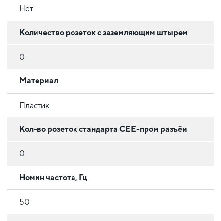
Нет
Количество розеток с заземляющим штырем
0
Материал
Пластик
Кол-во розеток стандарта CEE-пром разъём
0
Номин частота, Гц
50