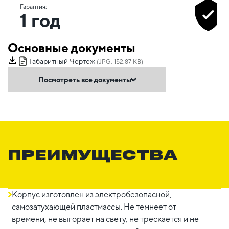
Гарантия:
1 год
Основные документы
Габаритный Чертеж
(JPG, 152.87 KB)
Посмотреть все документы
ПРЕИМУЩЕСТВА
Корпус изготовлен из электробезопасной,
самозатухающей пластмассы. Не темнеет от
времени, не выгорает на свету, не трескается и не