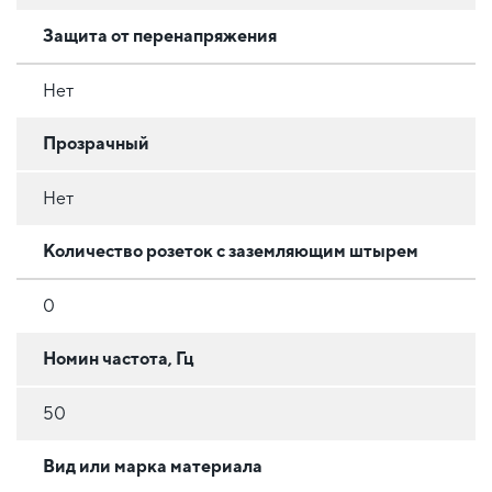
Защита от перенапряжения
Нет
Прозрачный
Нет
Количество розеток с заземляющим штырем
0
Номин частота, Гц
50
Вид или марка материала