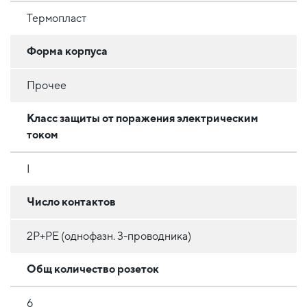
Термопласт
Форма корпуса
Прочее
Класс защиты от поражения электрическим
током
I
Число контактов
2P+PE (однофазн. 3-проводника)
Общ количество розеток
6