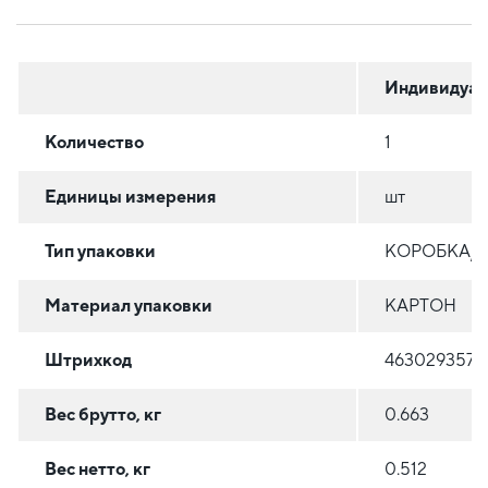
Индивидуал
Количество
1
Единицы измерения
шт
Тип упаковки
КОРОБКА/
Материал упаковки
КАРТОН
Штрихкод
4630293570
Вес брутто, кг
0.663
Вес нетто, кг
0.512