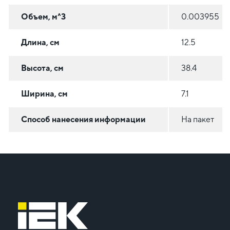
Объем, м^3
0.003955
Длина, см
12.5
Высота, см
38.4
Ширина, см
7.1
Способ нанесения информации
На пакет