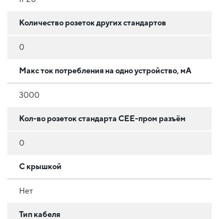
Количество розеток других стандартов
0
Макс ток потребления на одно устройство, мА
3000
Кол-во розеток стандарта CEE-пром разъём
0
С крышкой
Нет
Тип кабеля