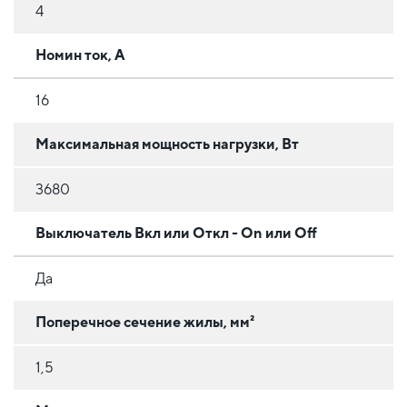
4
Номин ток, А
16
Максимальная мощность нагрузки, Вт
3680
Выключатель Вкл или Откл - On или Off
Да
Поперечное сечение жилы, мм²
1,5