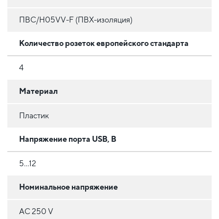
ПВС/H05VV-F (ПВХ-изоляция)
Количество розеток европейского стандарта
4
Материал
Пластик
Напряжение порта USB, В
5...12
Номинальное напряжение
AC 250 V