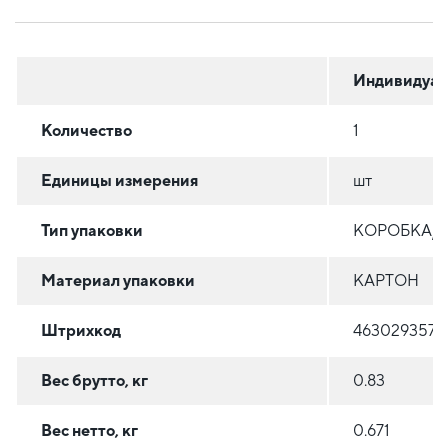
Индивидуал
Количество
1
Единицы измерения
шт
Тип упаковки
КОРОБКА/
Материал упаковки
КАРТОН
Штрихкод
4630293570
Вес брутто, кг
0.83
Вес нетто, кг
0.671