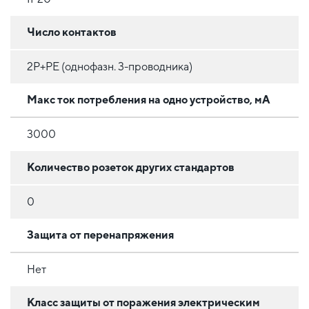
Число контактов
2P+PE (однофазн. 3-проводника)
Макс ток потребления на одно устройство, мА
3000
Количество розеток других стандартов
0
Защита от перенапряжения
Нет
Класс защиты от поражения электрическим