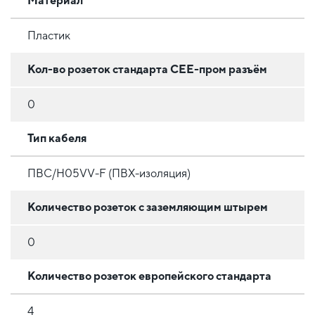
Материал
Пластик
Кол-во розеток стандарта CEE-пром разъём
0
Тип кабеля
ПВС/H05VV-F (ПВХ-изоляция)
Количество розеток с заземляющим штырем
0
Количество розеток европейского стандарта
4