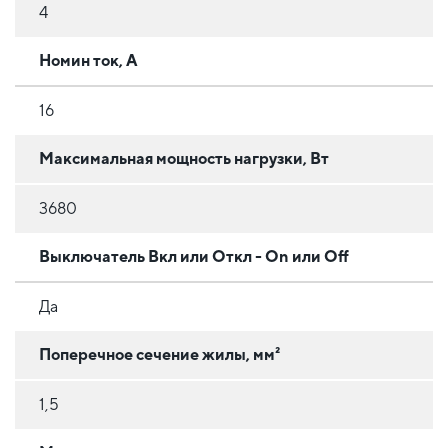
4
Номин ток, А
16
Максимальная мощность нагрузки, Вт
3680
Выключатель Вкл или Откл - On или Off
Да
Поперечное сечение жилы, мм²
1,5