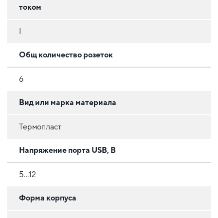
током
I
Общ количество розеток
6
Вид или марка материала
Термопласт
Напряжение порта USB, В
5...12
Форма корпуса