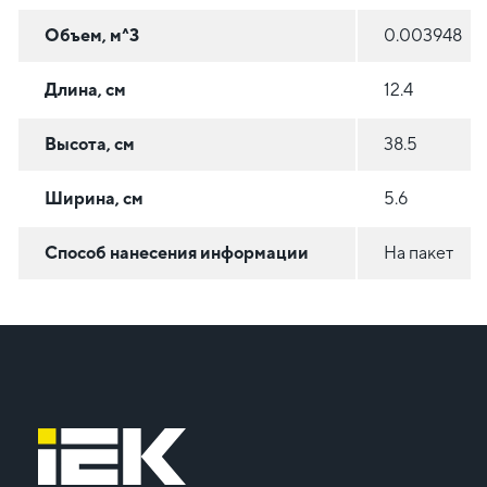
Объем, м^3
0.003948
Длина, см
12.4
Высота, см
38.5
Ширина, см
5.6
Способ нанесения информации
На пакет