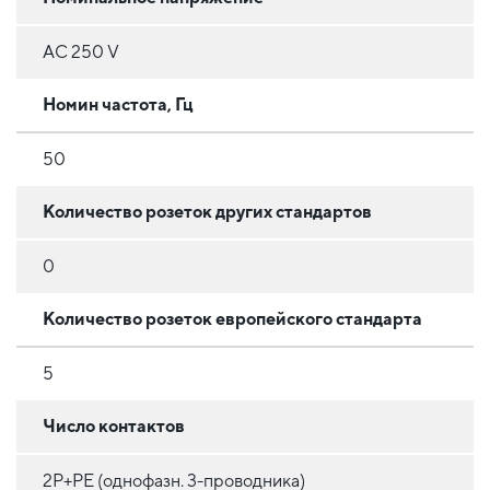
AC 250 V
Номин частота, Гц
50
Количество розеток других стандартов
0
Количество розеток европейского стандарта
5
Число контактов
2P+PE (однофазн. 3-проводника)