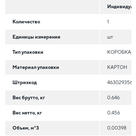
Индивидуал
Количество
1
Единицы измерения
шт
Тип упаковки
КОРОБКА/
Материал упаковки
КАРТОН
Штрихкод
4630293569
Вес брутто, кг
0.646
Вес нетто, кг
0.456
Объем, м^3
0.00398