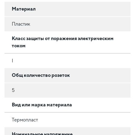
Материал
Пластик
Класс защиты от поражения электрическим
током
I
Общ количество розеток
5
Вид или марка материала
Термопласт
Номинальное напряжение