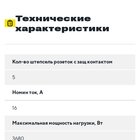
Технические
характеристики
Кол-во штепсель розеток с защ контактом
5
Номин ток, А
16
Максимальная мощность нагрузки, Вт
3680