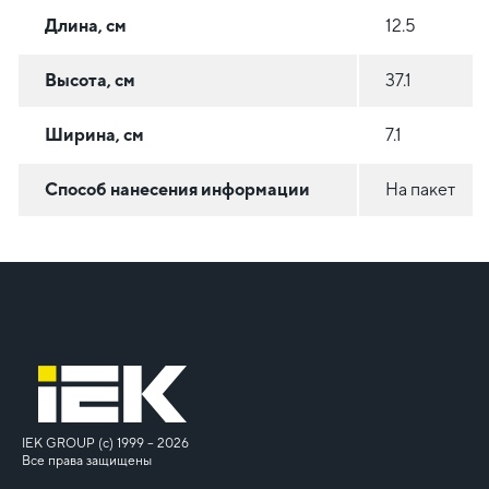
Длина, см
12.5
Высота, см
37.1
Ширина, см
7.1
Способ нанесения информации
На пакет
IEK GROUP (c) 1999 – 2026
Все права защищены