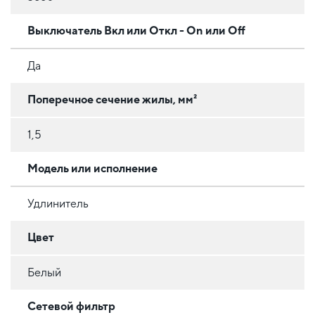
Выключатель Вкл или Откл - On или Off
Да
Поперечное сечение жилы, мм²
1,5
Модель или исполнение
Удлинитель
Цвет
Белый
Сетевой фильтр