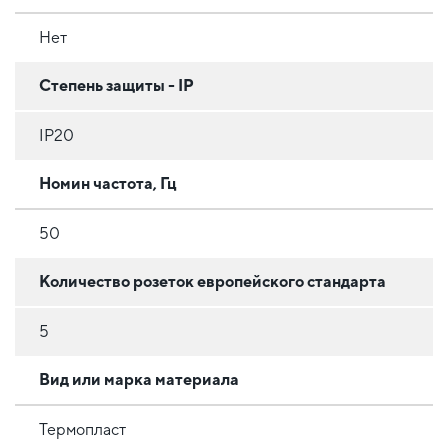
Нет
Степень защиты - IP
IP20
Номин частота, Гц
50
Количество розеток европейского стандарта
5
Вид или марка материала
Термопласт