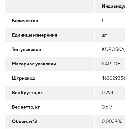
Индивидуал
Количество
1
Единицы измерения
шт
Тип упаковки
КОРОБКА/
Материал упаковки
КАРТОН
Штрихкод
4630293569
Вес брутто, кг
0.794
Вес нетто, кг
0.617
Объем, м^3
0.003986