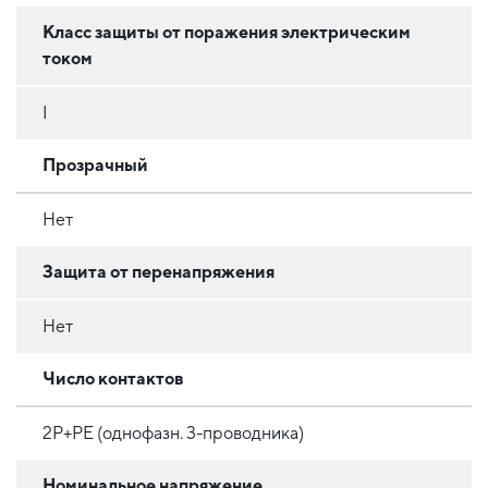
Класс защиты от поражения электрическим
током
I
Прозрачный
Нет
Защита от перенапряжения
Нет
Число контактов
2P+PE (однофазн. 3-проводника)
Номинальное напряжение