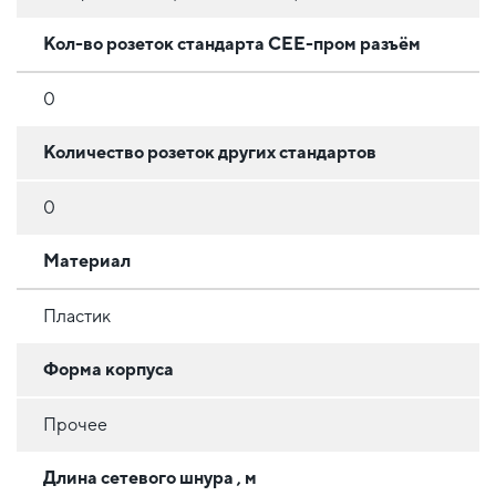
Кол-во розеток стандарта CEE-пром разъём
0
Количество розеток других стандартов
0
Материал
Пластик
Форма корпуса
Прочее
Длина сетевого шнура , м