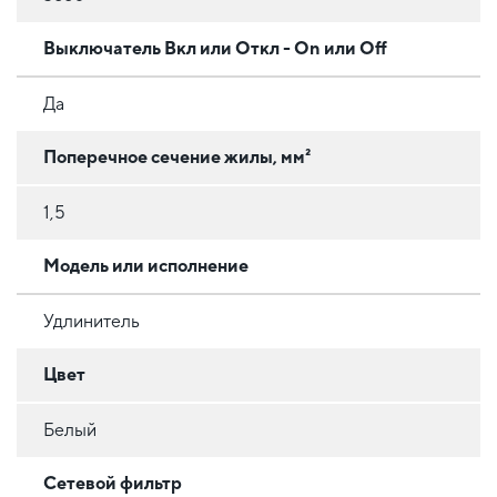
Выключатель Вкл или Откл - On или Off
Да
Поперечное сечение жилы, мм²
1,5
Модель или исполнение
Удлинитель
Цвет
Белый
Сетевой фильтр