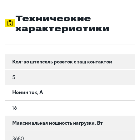
Технические
характеристики
Кол-во штепсель розеток с защ контактом
5
Номин ток, А
16
Максимальная мощность нагрузки, Вт
3680