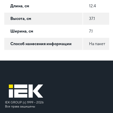
Длина, см
12.4
Высота, см
37.1
Ширина, см
7.1
Способ нанесения информации
На пакет
IEK GROUP (c) 1999 – 2026
Все права защищены