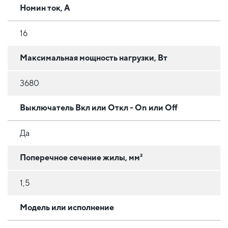
Номин ток, А
16
Максимальная мощность нагрузки, Вт
3680
Выключатель Вкл или Откл - On или Off
Да
Поперечное сечение жилы, мм²
1,5
Модель или исполнение