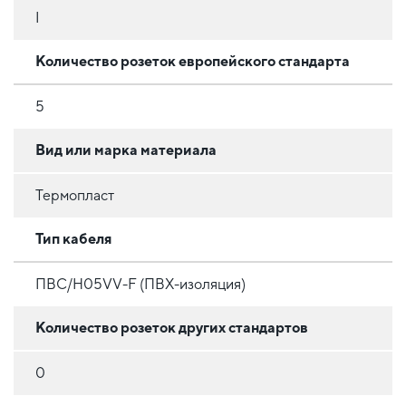
I
Количество розеток европейского стандарта
5
Вид или марка материала
Термопласт
Тип кабеля
ПВС/H05VV-F (ПВХ-изоляция)
Количество розеток других стандартов
0