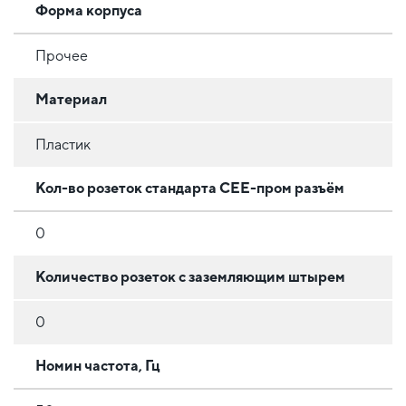
Форма корпуса
Прочее
Материал
Пластик
Кол-во розеток стандарта CEE-пром разъём
0
Количество розеток с заземляющим штырем
0
Номин частота, Гц