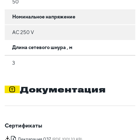
50
Номинальное напряжение
AC 250 V
Длина сетевого шнура , м
3
Документация
Сертификаты
Декларация 037
(PDF, 1001.33 KB)