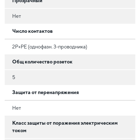
Прозрачный
Нет
Число контактов
2P+PE (однофазн. 3-проводника)
Общ количество розеток
5
Защита от перенапряжения
Нет
Класс защиты от поражения электрическим
током