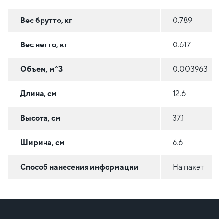
Вес брутто, кг
0.789
Вес нетто, кг
0.617
Объем, м^3
0.003963
Длина, см
12.6
Высота, см
37.1
Ширина, см
6.6
Способ нанесения информации
На пакет