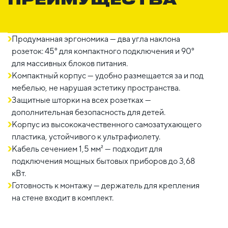
Продуманная эргономика — два угла наклона
розеток: 45° для компактного подключения и 90°
для массивных блоков питания.
Компактный корпус — удобно размещается за и под
мебелью, не нарушая эстетику пространства.
Защитные шторки на всех розетках —
дополнительная безопасность для детей.
Корпус из высококачественного самозатухающего
пластика, устойчивого к ультрафиолету.
Кабель сечением 1,5 мм² — подходит для
подключения мощных бытовых приборов до 3,68
кВт.
Готовность к монтажу — держатель для крепления
на стене входит в комплект.