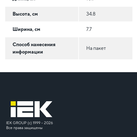
Высота, см
34.8
Ширина, см
7.7
Способ нанесения
На пакет
информации
IEK GROUP (c) 1999 – 2026
Все права защищены