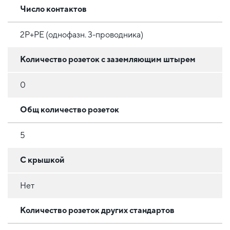
Число контактов
2P+PE (однофазн. 3-проводника)
Количество розеток с заземляющим штырем
0
Общ количество розеток
5
С крышкой
Нет
Количество розеток других стандартов