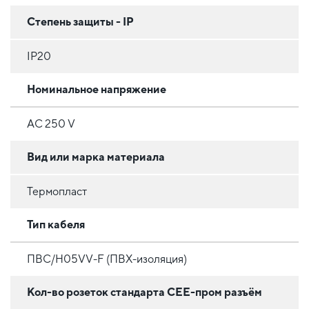
Степень защиты - IP
IP20
Номинальное напряжение
AC 250 V
Вид или марка материала
Термопласт
Тип кабеля
ПВС/H05VV-F (ПВХ-изоляция)
Кол-во розеток стандарта CEE-пром разъём