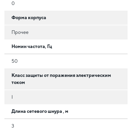
0
Форма корпуса
Прочее
Номин частота, Гц
50
Класс защиты от поражения электрическим
током
I
Длина сетевого шнура , м
3