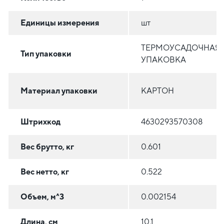
Единицы измерения
шт
ТЕРМОУСАДОЧНАЯ
Тип упаковки
УПАКОВКА
Материал упаковки
КАРТОН
Штрихкод
4630293570308
Вес брутто, кг
0.601
Вес нетто, кг
0.522
Объем, м^3
0.002154
Длина, см
10.1