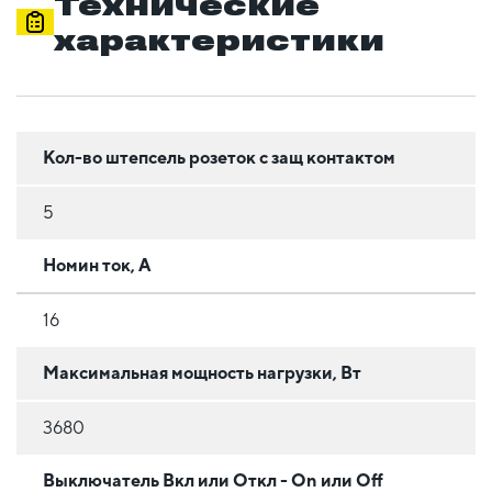
Технические
характеристики
Кол-во штепсель розеток с защ контактом
5
Номин ток, А
16
Максимальная мощность нагрузки, Вт
3680
Выключатель Вкл или Откл - On или Off