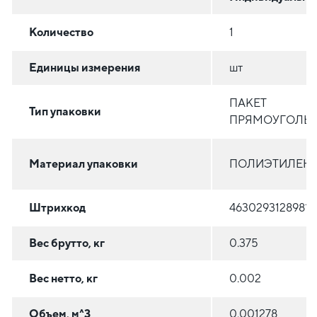
Количество
1
Единицы измерения
шт
ПАКЕТ
Тип упаковки
ПРЯМОУГОЛЬ
Материал упаковки
ПОЛИЭТИЛЕН (
Штрихкод
4630293128981
Вес брутто, кг
0.375
Вес нетто, кг
0.002
Объем, м^3
0.001278