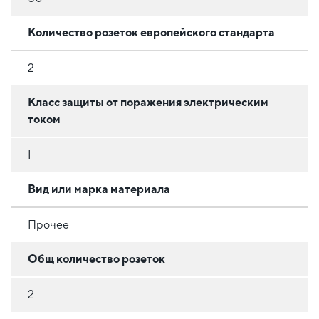
Количество розеток европейского стандарта
2
Класс защиты от поражения электрическим
током
I
Вид или марка материала
Прочее
Общ количество розеток
2