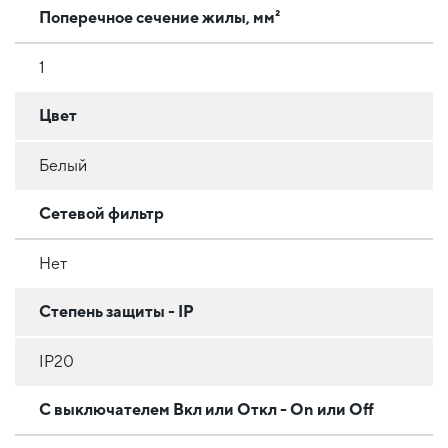
Поперечное сечение жилы, мм²
1
Цвет
Белый
Сетевой фильтр
Нет
Степень защиты - IP
IP20
С выключателем Вкл или Откл - On или Off