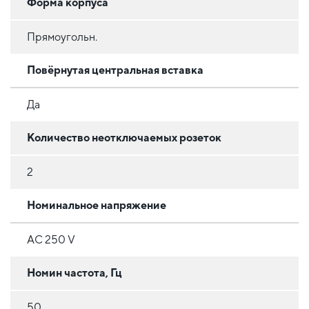
Форма корпуса
Прямоугольн.
Повёрнутая центральная вставка
Да
Количество неотключаемых розеток
2
Номинальное напряжение
AC 250 V
Номин частота, Гц
50