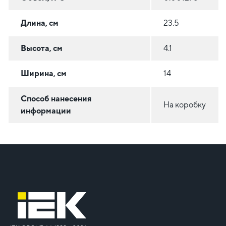
Длина, см
23.5
Высота, см
4.1
Ширина, см
14
Способ нанесения
На коробку
информации