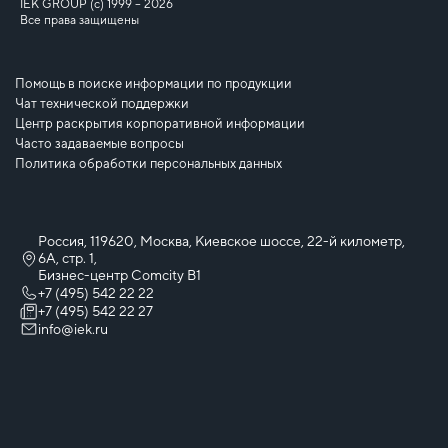
IEK GROUP (c) 1999 – 2026
Все права защищены
Помощь в поиске информации по продукции
Чат технической поддержки
Центр раскрытия корпоративной информации
Часто задаваемые вопросы
Политика обработки персональных данных
Россия, 119620, Москва, Киевское шоссе, 22-й километр,
6А, стр. 1,
Бизнес-центр Comcity B1
+7 (495) 542 22 22
+7 (495) 542 22 27
info@iek.ru