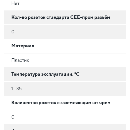
Нет
Кол-во розеток стандарта CEE-пром разъём
0
Материал
Пластик
Температура эксплуатации, °C
1...35
Количество розеток с заземляющим штырем
0