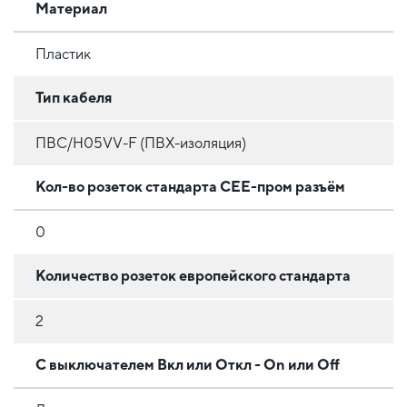
Материал
Пластик
Тип кабеля
ПВС/H05VV-F (ПВХ-изоляция)
Кол-во розеток стандарта CEE-пром разъём
0
Количество розеток европейского стандарта
2
С выключателем Вкл или Откл - On или Off