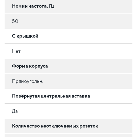
Номин частота, Гц
50
С крышкой
Нет
Форма корпуса
Прямоугольн.
Повёрнутая центральная вставка
Да
Количество неотключаемых розеток