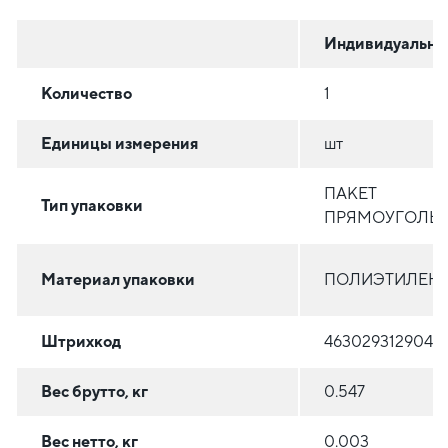
Индивидуальна
Количество
1
Единицы измерения
шт
ПАКЕТ
Тип упаковки
ПРЯМОУГОЛЬ
Материал упаковки
ПОЛИЭТИЛЕН (
Штрихкод
4630293129049
Вес брутто, кг
0.547
Вес нетто, кг
0.003