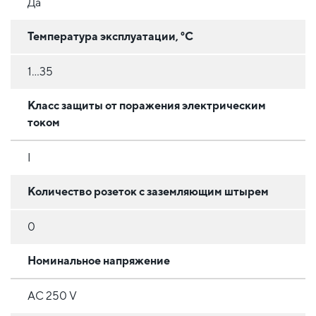
Да
Температура эксплуатации, °C
1...35
Класс защиты от поражения электрическим
током
I
Количество розеток с заземляющим штырем
0
Номинальное напряжение
AC 250 V