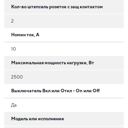
Кол-во штепсель розеток с защ контактом
2
Номин ток, А
10
Максимальная мощность нагрузки, Вт
2500
Выключатель Вкл или Откл - On или Off
Да
Модель или исполнение