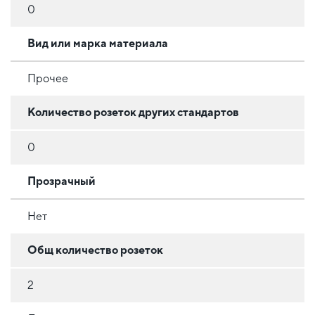
0
Вид или марка материала
Прочее
Количество розеток других стандартов
0
Прозрачный
Нет
Общ количество розеток
2