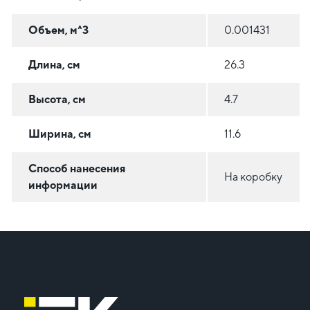
Объем, м^3
0.001431
Длина, см
26.3
Высота, см
4.7
Ширина, см
11.6
Способ нанесения
На коробку
информации