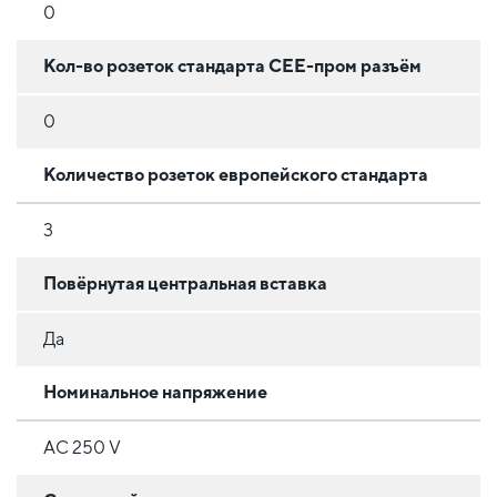
0
Кол-во розеток стандарта CEE-пром разъём
0
Количество розеток европейского стандарта
3
Повёрнутая центральная вставка
Да
Номинальное напряжение
AC 250 V