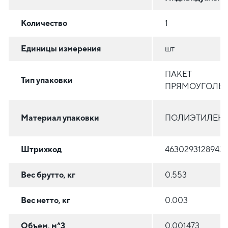
Количество
1
Единицы измерения
шт
ПАКЕТ
Тип упаковки
ПРЯМОУГОЛЬ
Материал упаковки
ПОЛИЭТИЛЕН (
Штрихкод
4630293128943
Вес брутто, кг
0.553
Вес нетто, кг
0.003
Объем, м^3
0.001473