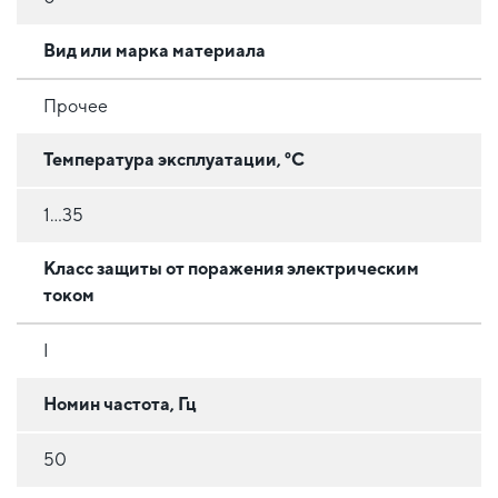
Вид или марка материала
Прочее
Температура эксплуатации, °C
1...35
Класс защиты от поражения электрическим
током
I
Номин частота, Гц
50