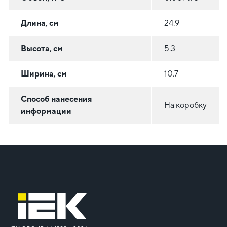
Длина, см
24.9
Высота, см
5.3
Ширина, см
10.7
Способ нанесения
На коробку
информации