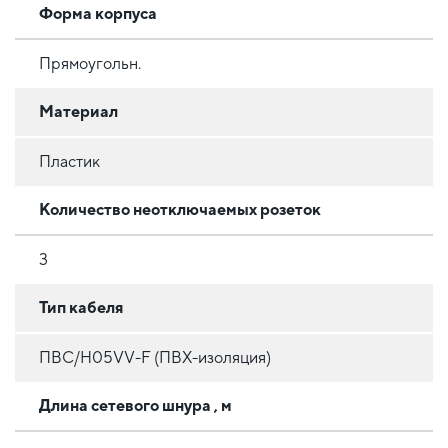
Форма корпуса
Прямоугольн.
Материал
Пластик
Количество неотключаемых розеток
3
Тип кабеля
ПВС/H05VV-F (ПВХ-изоляция)
Длина сетевого шнура , м