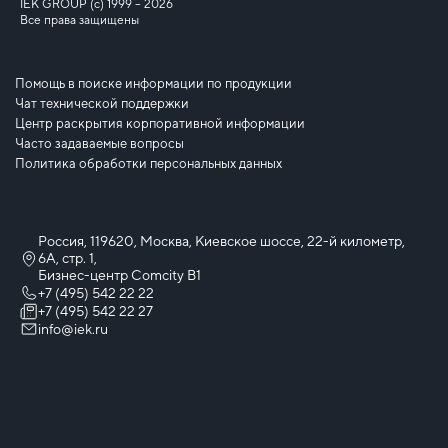
IEK GROUP (c) 1999 – 2026
Все права защищены
Помощь в поиске информации по продукции
Чат технической поддержки
Центр раскрытия корпоративной информации
Часто задаваемые вопросы
Политика обработки персональных данных
Россия, 119620, Москва, Киевское шоссе, 22-й километр,
6А, стр. 1,
Бизнес-центр Comcity B1
+7 (495) 542 22 22
+7 (495) 542 22 27
info@iek.ru