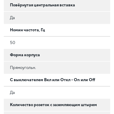
Повёрнутая центральная вставка
Да
Номин частота, Гц
50
Форма корпуса
Прямоугольн.
С выключателем Вкл или Откл - On или Off
Да
Количество розеток с заземляющим штырем