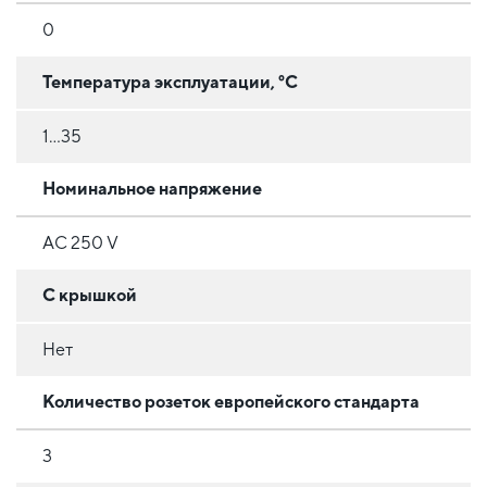
0
Температура эксплуатации, °C
1...35
Номинальное напряжение
AC 250 V
С крышкой
Нет
Количество розеток европейского стандарта
3