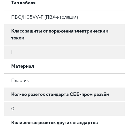
Тип кабеля
ПВС/H05VV-F (ПВХ-изоляция)
Класс защиты от поражения электрическим
током
I
Материал
Пластик
Кол-во розеток стандарта CEE-пром разъём
0
Количество розеток других стандартов