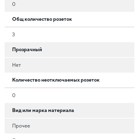
0
Общ количество розеток
3
Прозрачный
Нет
Количество неотключаемых розеток
0
Вид или марка материала
Прочее