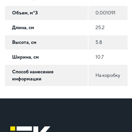
Объем, м^3
0.001091
Длина, см
25.2
Высота, см
5.8
Ширина, см
10.7
Способ нанесения
На коробку
информации