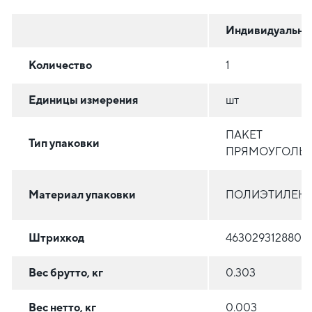
Индивидуальна
Количество
1
Единицы измерения
шт
ПАКЕТ
Тип упаковки
ПРЯМОУГОЛЬ
Материал упаковки
ПОЛИЭТИЛЕН (
Штрихкод
4630293128806
Вес брутто, кг
0.303
Вес нетто, кг
0.003