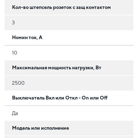
Кол-во штепсель розеток с защ контактом
3
Номин ток, А
10
Максимальная мощность нагрузки, Вт
2500
Выключатель Вкл или Откл - On или Off
Да
Модель или исполнение