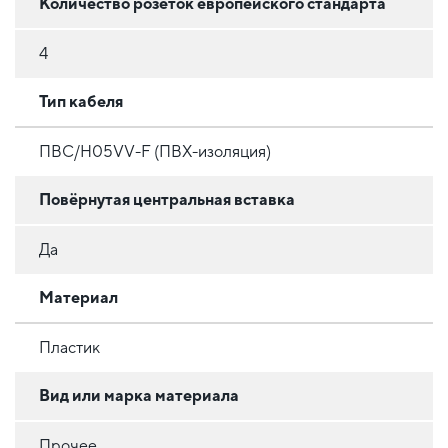
Количество розеток европейского стандарта
4
Тип кабеля
ПВС/H05VV-F (ПВХ-изоляция)
Повёрнутая центральная вставка
Да
Материал
Пластик
Вид или марка материала
Прочее