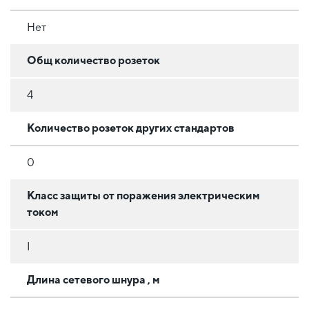
Нет
Общ количество розеток
4
Количество розеток других стандартов
0
Класс защиты от поражения электрическим
током
I
Длина сетевого шнура , м