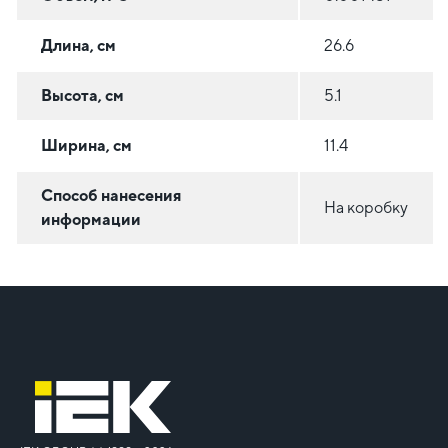
Длина, см
26.6
Высота, см
5.1
Ширина, см
11.4
Способ нанесения
На коробку
информации