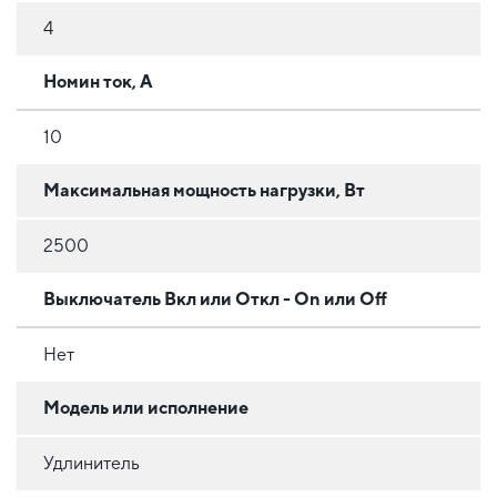
4
Номин ток, А
10
Максимальная мощность нагрузки, Вт
2500
Выключатель Вкл или Откл - On или Off
Нет
Модель или исполнение
Удлинитель