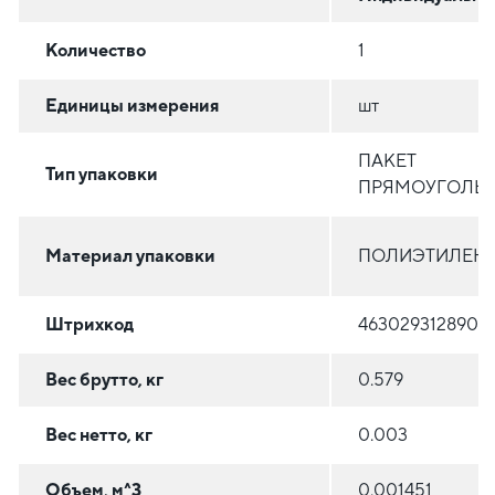
Количество
1
Единицы измерения
шт
ПАКЕТ
Тип упаковки
ПРЯМОУГОЛЬ
Материал упаковки
ПОЛИЭТИЛЕН (
Штрихкод
4630293128905
Вес брутто, кг
0.579
Вес нетто, кг
0.003
Объем, м^3
0.001451