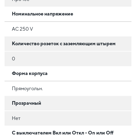
Номинальное напряжение
AC 250 V
Количество розеток с заземляющим штырем
0
Форма корпуса
Прямоугольн.
Прозрачный
Нет
С выключателем Вкл или Откл - On или Off