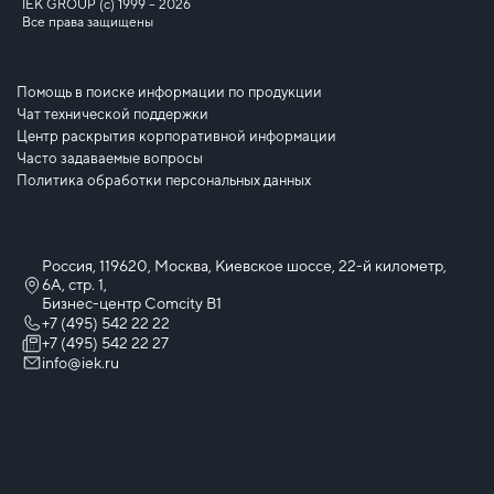
IEK GROUP (c) 1999 – 2026
Все права защищены
Помощь в поиске информации по продукции
Чат технической поддержки
Центр раскрытия корпоративной информации
Часто задаваемые вопросы
Политика обработки персональных данных
Россия, 119620, Москва, Киевское шоссе, 22-й километр,
6А, стр. 1,
Бизнес-центр Comcity B1
+7 (495) 542 22 22
+7 (495) 542 22 27
info@iek.ru