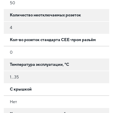
50
Количество неотключаемых розеток
4
Кол-во розеток стандарта CEE-пром разъём
0
Температура эксплуатации, °C
1...35
С крышкой
Нет