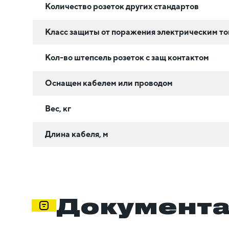
Количество розеток других стандартов
Класс защиты от поражения электрическим т
Кол-во штепсель розеток с защ контактом
Оснащен кабелем или проводом
Вес, кг
Длина кабеля, м
Документ