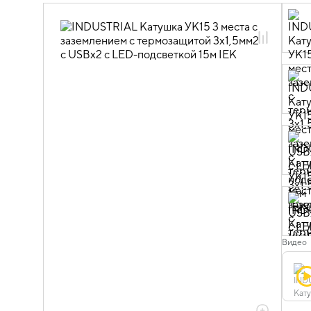
06.03.01.02 Удлинители на катушках
INDUSTRIAL
Видео