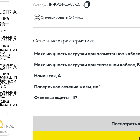
Артикул
:
IN-KP24-16-03-15-UL
Сгенерировать QR - код
Основные характеристики
Макс мощность нагрузки при размотанном кабеле
Макс мощность нагрузки при смотанном кабеле, В
Номин ток, А
Поперечное сечение жилы, мм²
Степень защиты - IP
Посмотреть в