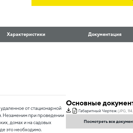
Характеристики
Документация
Основные докумен
 удаленное от стационарной
Габаритный Чертеж
(JPG, 114
м. Незаменим при проведении
Посмотреть все докуме
ких, домах и на садовых
де это необходимо.