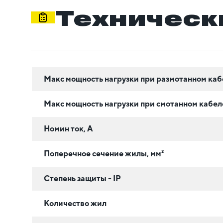
Техническ
Макс мощность нагрузки при размотанном каб
Макс мощность нагрузки при смотанном кабеле
Номин ток, А
Поперечное сечение жилы, мм²
Степень защиты - IP
Количество жил