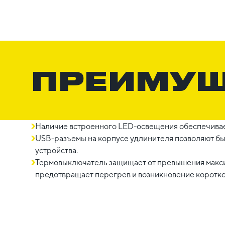
ПРЕИМУ
Наличие встроенного LED-освещения обеспечивае
USB-разъемы на корпусе удлинителя позволяют б
устройства.
Термовыключатель защищает от превышения макси
предотвращает перегрев и возникновение коротко