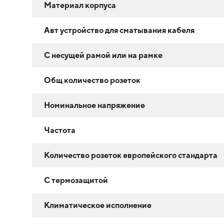
Материал корпуса
Авт устройство для сматывания кабеля
С несущей рамой или на рамке
Общ количество розеток
Номинальное напряжение
Частота
Количество розеток европейского стандарта
С термозащитой
Климатическое исполнение