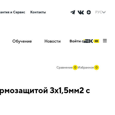
рантия и Сервис
Контакты
РУС
Обучение
Новости
Войти с
Сравнение
0
Избранное
0
ермозащитой 3х1,5мм2 с