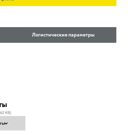
Логистические параметры
ты
.62 KB)
нты