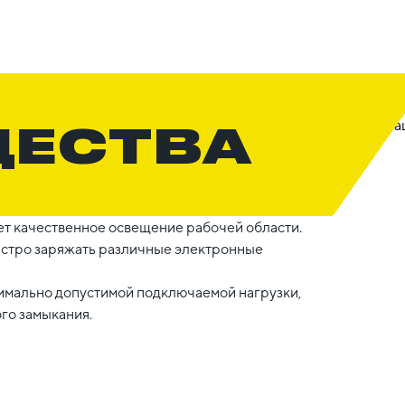
ЩЕСТВА
т качественное освещение рабочей области.
ыстро заряжать различные электронные
мально допустимой подключаемой нагрузки,
го замыкания.