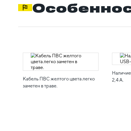
Особеннос
Наличие
Кабель ПВС желтого цвета легко
2,4 A.
заметен в траве.