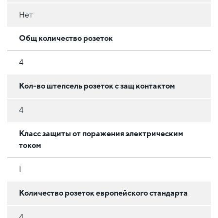
Нет
Общ количество розеток
4
Кол-во штепсель розеток с защ контактом
4
Класс защиты от поражения электрическим
током
I
Количество розеток европейского стандарта
4