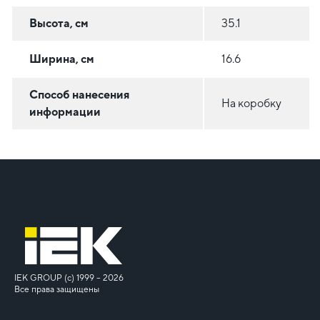
Высота, см
35.1
Ширина, см
16.6
Способ нанесения
На коробку
информации
IEK GROUP (c) 1999 – 2026
Все права защищены