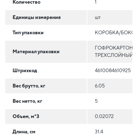
Количество
1
Единицы измерения
шт
Тип упаковки
КОРОБКА/БОКС
ГОФРОКАРТОН
Материал упаковки
ТРЕХСЛОЙНЫЙ
Штрихкод
4610084610925
Вес брутто, кг
6.05
Вес нетто, кг
5
Объем, м^3
0.02072
Длина, см
31.4