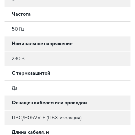
Частота
50 Гц
Номинальное напряжение
230 В
С термозащитой
Да
Оснащен кабелем или проводом
ПВС/H05VV-F (ПВХ-изоляция)
Длина кабеля, м